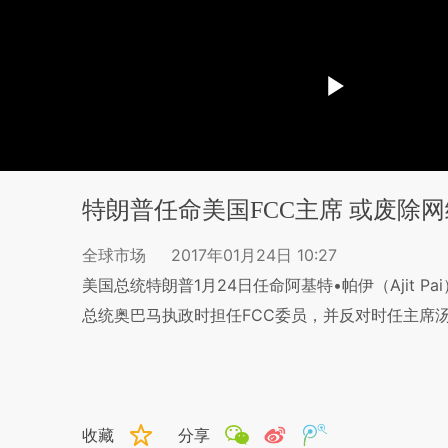
特朗普任命美国FCC主席 或废除
全球市场
2017年01月24日 10:27
美国总统特朗普1月24日任命阿基特•帕伊（Ajit 
总统奥巴马执政时担任FCC委员，并反对时任主席汤姆•惠勒
收藏
分享