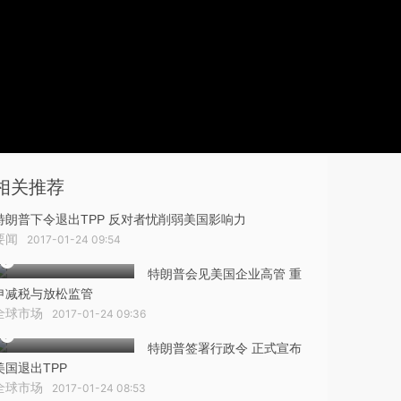
相关推荐
特朗普下令退出TPP 反对者忧削弱美国影响力
要闻
2017-01-24 09:54
特朗普会见美国企业高管 重
申减税与放松监管
全球市场
2017-01-24 09:36
特朗普签署行政令 正式宣布
美国退出TPP
全球市场
2017-01-24 08:53