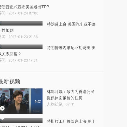
特朗普正式宣布美国退出TPP
要闻
2017-01-24 07:00
特朗普上台 美国汽车业不确
定性加剧
要闻
2017-01-23 21:36
特朗普邀内塔尼亚胡访美 美
以关系回暖？
要闻
2017-01-23 17:31
最新视频
林郑月娥：致力为香港公民
提供体面廉价的住房
人物访谈
07-11
特斯拉工厂将落户上海 用于