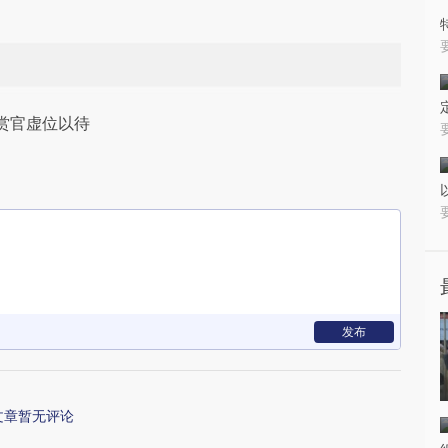
赏官虚位以待
发布
文章暂无评论