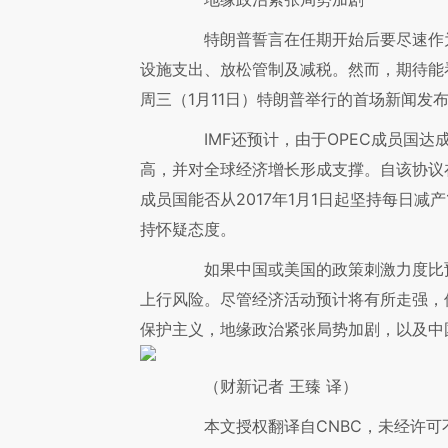
特朗普誓言在任期开始后要尽速作为
设施支出、放松管制及减税。然而，期待能
周三（1月11日）特朗普举行的首场新闻发
IMF还预计，由于OPEC成员国达
高，并对全球经济增长形成支撑。自该协议在
成员国能否从2017年1月1日起坚持每日减产
持怀疑态度。
如果中国或美国的政策刺激力度比预
上行风险。尽管经济活动预计将有所走强，
保护主义，地缘政治紧张局势加剧，以及中
（财新记者 王臻 译）
本文授权翻译自CNBC，未经许可