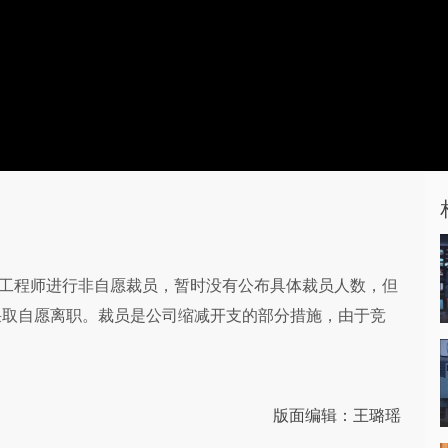
年对工程师进行非自愿裁员，暂时没有公布具体裁员人数，但
采取自愿离职。裁员是公司缩减开支的部分措施，由于竞
版面编辑：王璐瑶