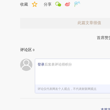
收藏
分享
此篇文章很值
首席赞
评论区
0
登录
后发表评论得积分
赞赏激励一下
评论仅代表网友个人观点，不代表财新网观点
本篇