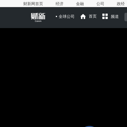
财新网首页
经济
金融
公司
政经
全球公司
首页
频道