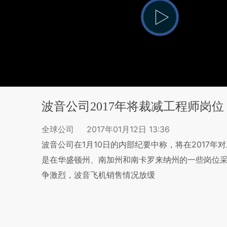
波音公司2017年将裁减工程师岗位
全球公司
2017年01月12日 13:36
波音公司在1月10日的内部纪要中称，将在2017
是在华盛顿州、南加州和南卡罗来纳州的一些岗位
争激烈，波音飞机销售情况放缓