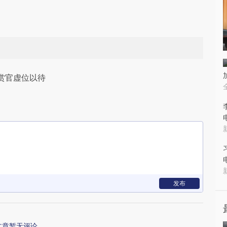
赏官虚位以待
发布
文章暂无评论