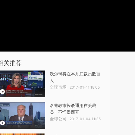
流畅
相关推荐
沃尔玛将在本月底裁员数百
人
全球市场
2017-01-11 18:05
洛兹敦市长谈通用在美裁
员：不怪墨西哥
全球公司
2017-01-04 11:35