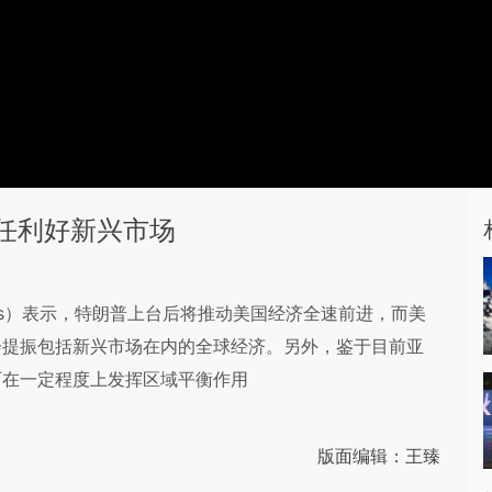
任利好新兴市场
ius）表示，特朗普上台后将推动美国经济全速前进，而美
会提振包括新兴市场在内的全球经济。另外，鉴于目前亚
可在一定程度上发挥区域平衡作用
版面编辑：王臻