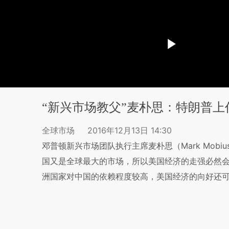
“新兴市场教父”麦朴思：特朗普上
全球市场
2016年12月13日 14:30
邓普顿新兴市场团队执行主席麦朴思（Mark Mob
国又是全球最大的市场，所以美国经济的走强必然
洲国家对中国的依赖程度较高，美国经济的向好还