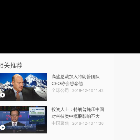
相关推荐
高盛总裁加入特朗普团队
CEO称会想念他
全球公司
2016-12-13 11:42
投资人士：特朗普施压中国
对科技类中概股影响不大
中国聚焦
2016-12-13 11:36