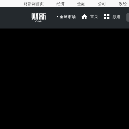
财新网首页
经济
金融
公司
政经
全球市场
首页
频道