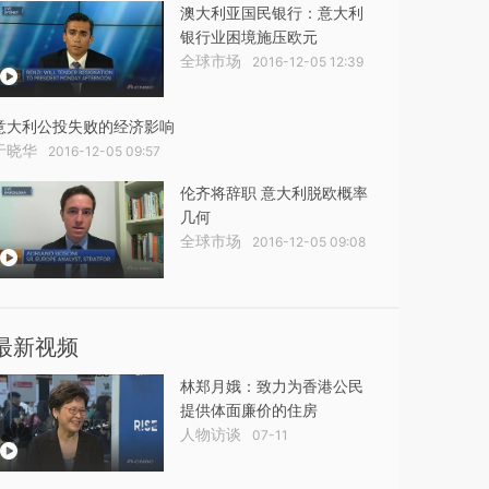
澳大利亚国民银行：意大利
银行业困境施压欧元
全球市场
2016-12-05 12:39
意大利公投失败的经济影响
于晓华
2016-12-05 09:57
伦齐将辞职 意大利脱欧概率
几何
全球市场
2016-12-05 09:08
最新视频
林郑月娥：致力为香港公民
提供体面廉价的住房
人物访谈
07-11