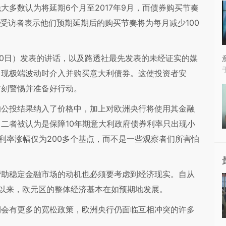
数认为将延期6个月至2017年9月，而债券购买节奏
受访者表示他们预期延期后的购买节奏将为每月减少100
0日）发表的讲话，以及路透社最先发表的未经证实的媒
出现极端波动时介入并购买意大利债券。这使投资者安
时刻警惕并准备好行动。
公投结果纳入了价格中，加上对欧洲央行将使用其金融
二者被认为是保障10年期意大利政府债券利率只出现小
利率涨幅仅为200多个基点，而不是一些观察者们所害怕
助稳定金融市场的动机也必须要考虑到经济现实。自从
以来，欧元区的整体经济基本在如预期地发展。
会有更多的宽松政策，欧洲央行仍面临互相冲突的许多