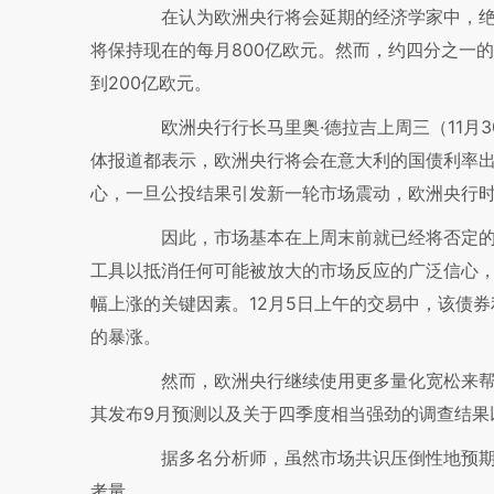
在认为欧洲央行将会延期的经济学家中，绝大多
将保持现在的每月800亿欧元。然而，约四分之一的
到200亿欧元。
欧洲央行行长马里奥·德拉吉上周三（11月3
体报道都表示，欧洲央行将会在意大利的国债利率
心，一旦公投结果引发新一轮市场震动，欧洲央行
因此，市场基本在上周末前就已经将否定的
工具以抵消任何可能被放大的市场反应的广泛信心，
幅上涨的关键因素。12月5日上午的交易中，该债券
的暴涨。
然而，欧洲央行继续使用更多量化宽松来帮
其发布9月预测以及关于四季度相当强劲的调查结果
据多名分析师，虽然市场共识压倒性地预期
考量。