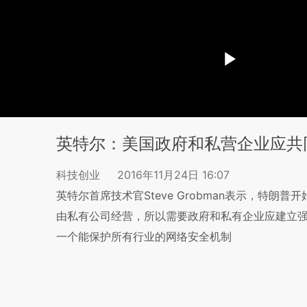
英特尔：美国政府和私营企业应共
科技创业
2016年11月24日 16:07
英特尔首席技术官Steve Grobman表示，特
由私有公司经营，所以需要政府和私有企业应建立
一个能保护所有行业的网络安全机制