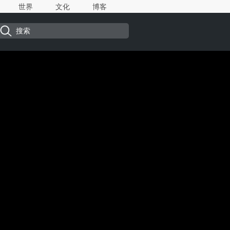
世界
文化
博客