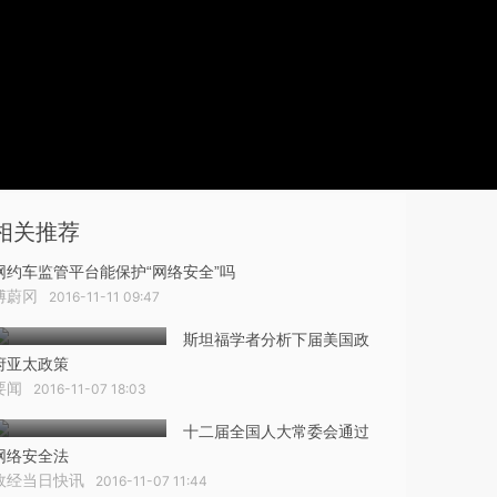
相关推荐
网约车监管平台能保护“网络安全”吗
傅蔚冈
2016-11-11 09:47
斯坦福学者分析下届美国政
府亚太政策
要闻
2016-11-07 18:03
十二届全国人大常委会通过
网络安全法
政经当日快讯
2016-11-07 11:44