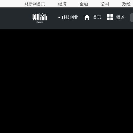
财新网首页
经济
金融
公司
政经
科技创业
首页
频道