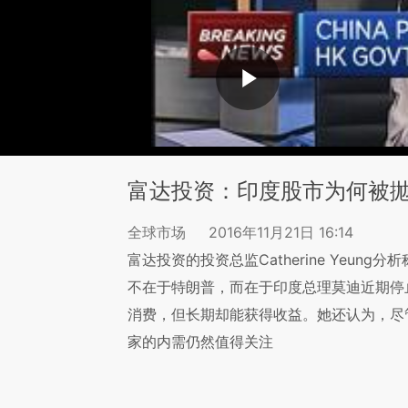
富达投资：印度股市为何被
全球市场
2016年11月21日 16:14
富达投资的投资总监Catherine Yeu
不在于特朗普，而在于印度总理莫迪近期停
消费，但长期却能获得收益。她还认为，尽
家的内需仍然值得关注