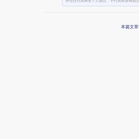
评论仅代表网友个人观点，不代表财新网观
本篇文章