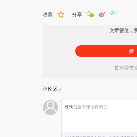
收藏
分享
文章很值，
赞
首席赞赏
评论区
0
登录
后发表评论得积分