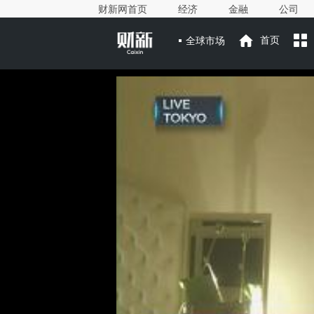
财新网首页
经济
金融
公司
全球市场
首页