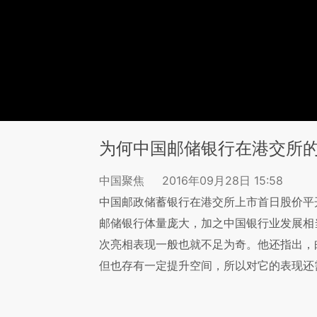
为何中国邮储银行在港交所
中国聚焦
2016年09月28日 15:58
中国邮政储蓄银行在港交所上市首日股价平开。
邮储银行体量庞大，加之中国银行业发展相
次亮相表现一般也就不足为奇。他还指出，
但也存有一定提升空间，所以对它的表现还