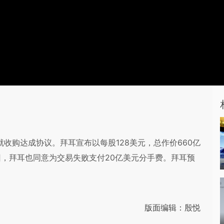
）已就收购达成协议。拜耳宣布以每股128美元，总作价660亿
，拜耳也同意为交易失败支付20亿美元分手费。拜耳预
版面编辑：殷悦