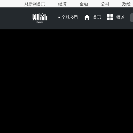
财新网首页
经济
金融
公司
政经
全球公司
首页
频道