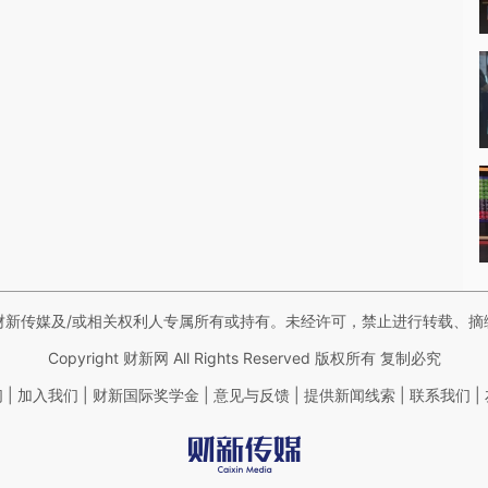
财新传媒及/或相关权利人专属所有或持有。未经许可，禁止进行转载、摘
Copyright 财新网 All Rights Reserved 版权所有 复制必究
|
|
|
|
|
|
们
加入我们
财新国际奖学金
意见与反馈
提供新闻线索
联系我们