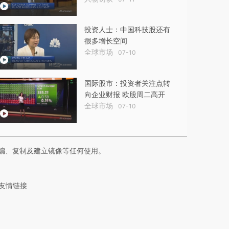
投资人士：中国科技股还有
很多增长空间
全球市场
07-10
国际股市：投资者关注点转
向企业财报 欧股周二高开
全球市场
07-10
编、复制及建立镜像等任何使用。
友情链接