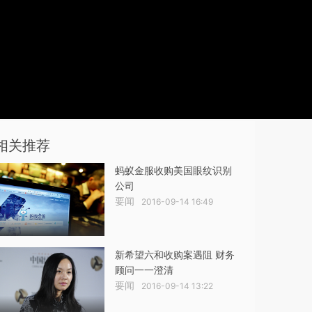
相关推荐
蚂蚁金服收购美国眼纹识别
公司
要闻
2016-09-14 16:49
新希望六和收购案遇阻 财务
顾问一一澄清
要闻
2016-09-14 13:22