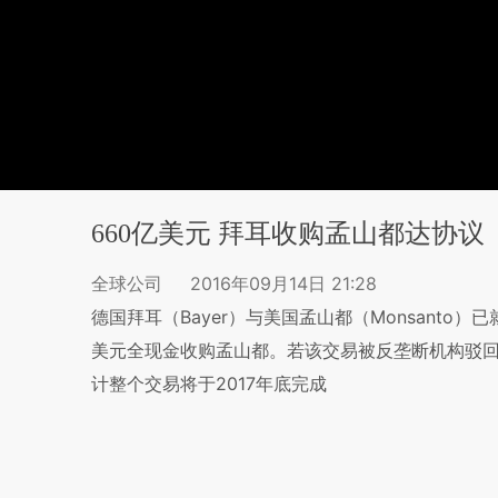
660亿美元 拜耳收购孟山都达协议
全球公司
2016年09月14日 21:28
德国拜耳（Bayer）与美国孟山都（Monsanto
美元全现金收购孟山都。若该交易被反垄断机构驳回
计整个交易将于2017年底完成