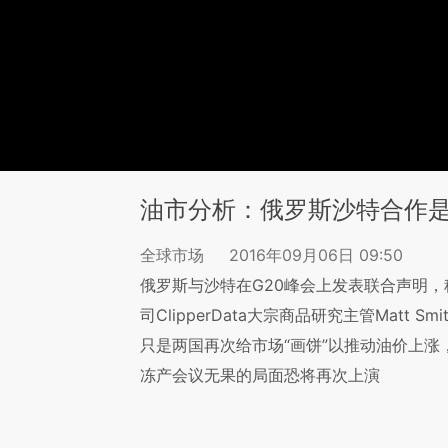
油市分析：俄罗斯沙特合作
全球市场
2016年09月06日 09:50
俄罗斯与沙特在G20峰会上发表联合声明
司ClipperData大宗商品研究主管Matt
只是两国再次给市场“画饼”以推动油价上涨
冻产会议无果的局面恐将再次上演