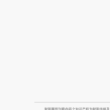
财新网所刊载内容之知识产权为财新传媒及