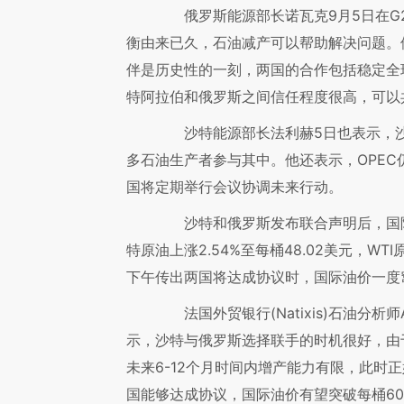
俄罗斯能源部长诺瓦克9月5日在G2
衡由来已久，石油减产可以帮助解决问题。
伴是历史性的一刻，两国的合作包括稳定全
特阿拉伯和俄罗斯之间信任程度很高，可以
沙特能源部长法利赫5日也表示，沙
多石油生产者参与其中。他还表示，OPE
国将定期举行会议协调未来行动。
沙特和俄罗斯发布联合声明后，国际
特原油上涨2.54%至每桶48.02美元，WTI
下午传出两国将达成协议时，国际油价一度
法国外贸银行(Natixis)石油分析师Abh
示，沙特与俄罗斯选择联手的时机很好，由
未来6-12个月时间内增产能力有限，此时
国能够达成协议，国际油价有望突破每桶6