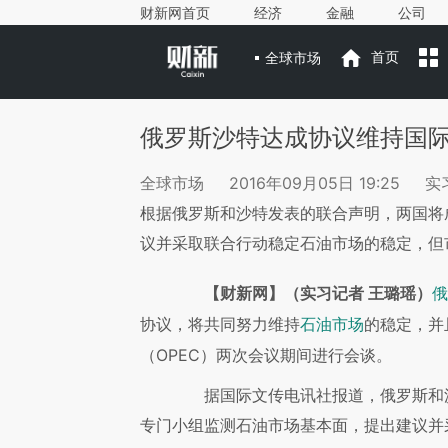
财新网首页
经济
金融
公司
全球市场
首页
俄罗斯沙特达成协议维持国
全球市场
2016年09月05日 19:25
实
根据俄罗斯和沙特发表的联合声明，两国将
议并采取联合行动稳定石油市场的稳定，但
【财新网】（实习记者 王璐瑶）
俄
协议，将共同努力维持
的稳定，并
石油市场
（OPEC）两次会议期间进行会谈。
据国际文传电讯社报道，俄罗斯和沙
专门小组监测石油市场基本面，提出建议并