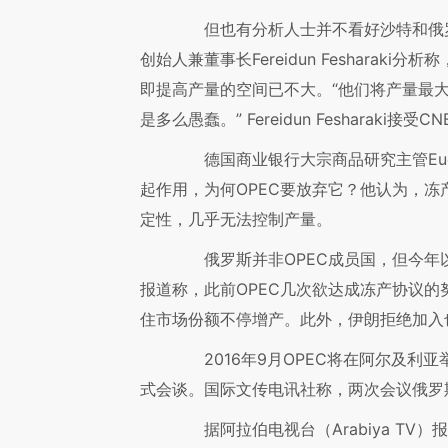
但也有分析人士并不看好沙特和俄罗斯
创始人兼董事长Fereidun Fesharak
即提高产量的空间已不大。“他们将产量最
是多么愚蠢。” Fereidun Fesharaki接
德国商业银行大宗商品研究主管Eugen
起作用，为何OPEC要放弃它？他认为，
定性，几乎无法控制产量。
俄罗斯并非OPEC成员国，但今年以来
报道称，此前OPEC几次欲达成冻产协议
住市场份额不停增产。此外，伊朗拒绝加入
2016年9月OPEC将在阿尔及利亚
式会谈。国际文传电讯社称，两次会议俄罗
据阿拉伯电视台（Arabiya TV