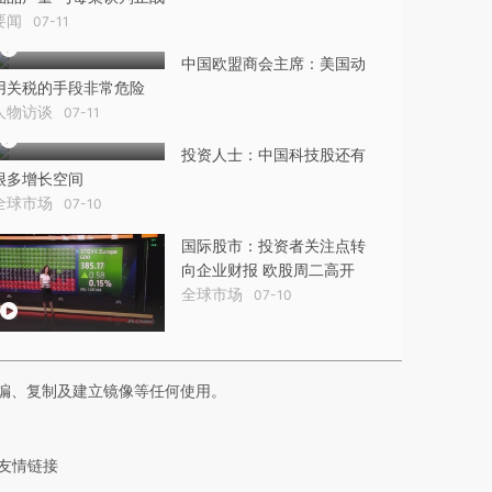
要闻
07-11
中国欧盟商会主席：美国动
用关税的手段非常危险
人物访谈
07-11
投资人士：中国科技股还有
很多增长空间
全球市场
07-10
国际股市：投资者关注点转
向企业财报 欧股周二高开
全球市场
07-10
编、复制及建立镜像等任何使用。
友情链接