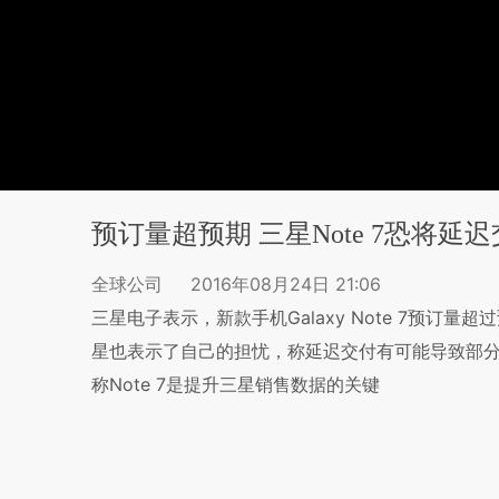
预订量超预期 三星Note 7恐将延
全球公司
2016年08月24日 21:06
三星电子表示，新款手机Galaxy Note 7预
星也表示了自己的担忧，称延迟交付有可能导致部
称Note 7是提升三星销售数据的关键