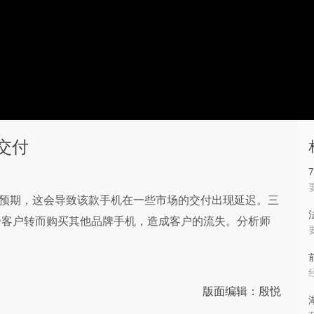
迟交付
订量超过预期，这会导致该款手机在一些市场的交付出现延迟。三
分客户转而购买其他品牌手机，造成客户的流失。分析师
版面编辑：殷悦