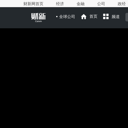
财新网首页
经济
金融
公司
政经
全球公司
首页
频道