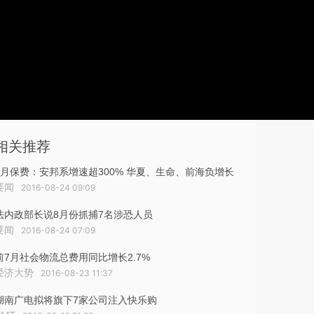
相关推荐
7月保费：安邦系增速超300% 华夏、生命、前海负增长
要闻
2016-08-24 09:09
法内政部长说8月份抓捕7名涉恐人员
要闻
2016-08-24 07:09
前7月社会物流总费用同比增长2.7%
经济大势
2016-08-23 11:37
湖南广电拟将旗下7家公司注入快乐购