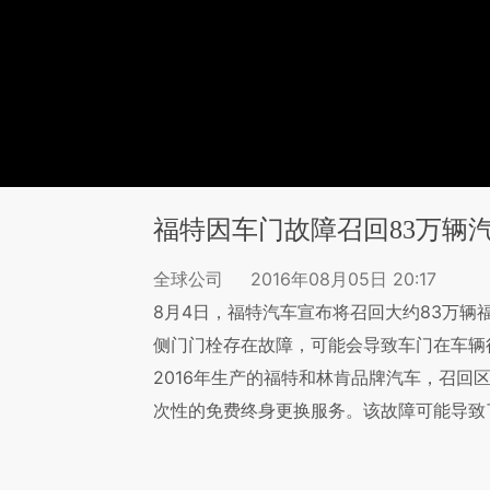
福特因车门故障召回83万辆
全球公司
2016年08月05日 20:17
8月4日，福特汽车宣布将召回大约83万辆
侧门门栓存在故障，可能会导致车门在车辆行
2016年生产的福特和林肯品牌汽车，召回
次性的免费终身更换服务。该故障可能导致