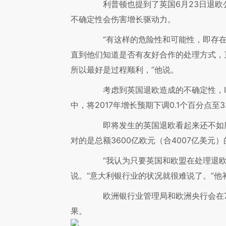
利普顿也提到了英国6月23日退欧
不确定性会伤害增长驱动力。
“有这样的危险性和可能性，即存在
直到他们知道是否有友好合作的处理方式，
所以最好是过程顺利，”他说。
考虑到英国退欧造成的不确定性，IM
中，将2017年增长预期下调0.1个百分点至3
即将发生的英国退欧看起来还不如脆
对的是总额3600亿欧元（合4007亿美元
“我认为只要英国和欧盟在处理退欧
说。“意大利银行业的状况就很难说了。”他
欧洲银行业管理局和欧洲央行会在7
果。