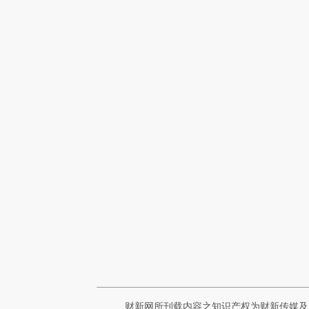
财新网所刊载内容之知识产权为财新传媒及