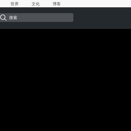
世界
文化
博客