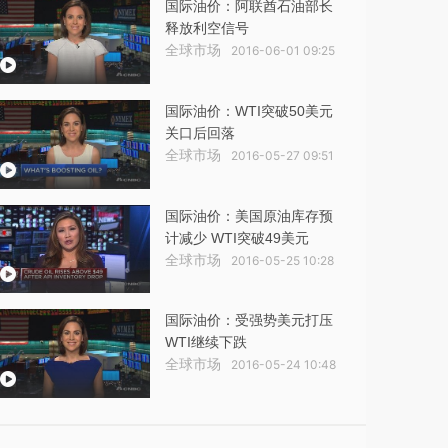
国际油价：阿联酋石油部长
释放利空信号
全球市场
2016-06-01 09:25
国际油价：WTI突破50美元
关口后回落
全球市场
2016-05-27 09:51
国际油价：美国原油库存预
计减少 WTI突破49美元
全球市场
2016-05-25 10:28
国际油价：受强势美元打压
WTI继续下跌
全球市场
2016-05-24 10:48