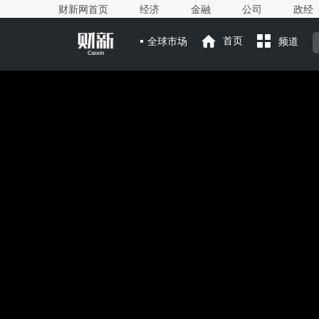
财新网首页
经济
金融
公司
政经
全球市场
首页
频道