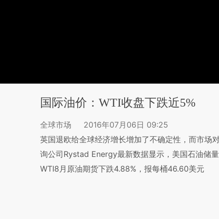
国际油价：WTI收盘下跌近5%
全球市场
2016年07月06日 09:25
英国退欧给全球经济增长增加了不确定性，而市场
询公司Rystad Energy最新数据显示，美国石
WTI8月原油期货下跌4.88%，报每桶46.60美元