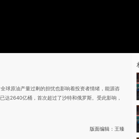
对全球原油产量过剩的担忧也影响着投资者情绪，能源咨
油储量已达2640亿桶，首次超过了沙特和俄罗斯。受此影响，
版面编辑：王臻