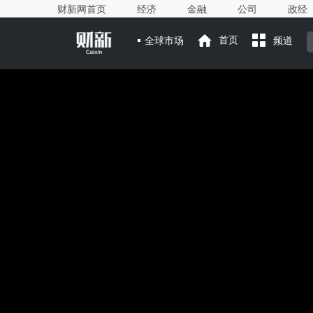
财新网首页
经济
金融
公司
政经
全球市场
首页
频道