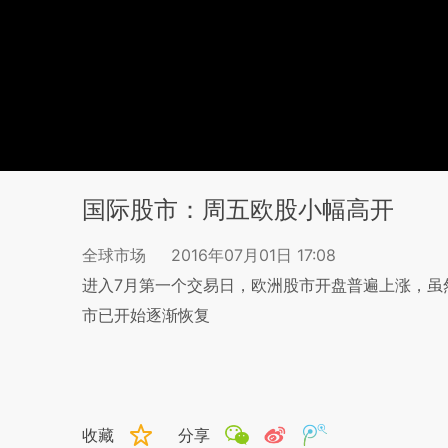
国际股市：周五欧股小幅高开
全球市场
2016年07月01日 17:08
进入7月第一个交易日，欧洲股市开盘普遍上涨，虽
市已开始逐渐恢复
收藏
分享