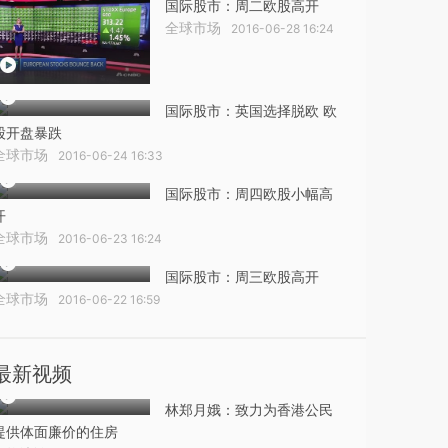
国际股市：周二欧股高开
全球市场
2016-06-28 16:24
国际股市：英国选择脱欧 欧
股开盘暴跌
全球市场
2016-06-24 16:33
国际股市：周四欧股小幅高
开
全球市场
2016-06-23 16:24
国际股市：周三欧股高开
全球市场
2016-06-22 16:59
最新视频
林郑月娥：致力为香港公民
提供体面廉价的住房