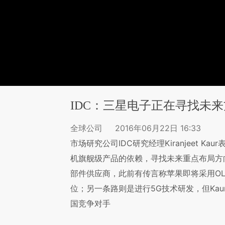
IDC：三星电子正在寻找未
全球公司
2016年06月22日 16:33
市场研究公司IDC研究经理Kiranjeet 
机旗舰级产品的依赖，寻找未来重点布局方
部件供应商，此前有传言称苹果即将采用O
位；另一条路则是进行5G技术研发，但Ka
国竞争对手