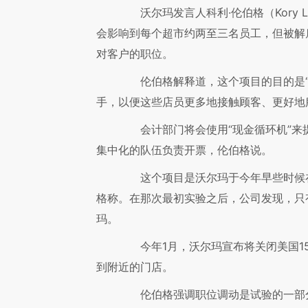
沃尔玛发言人科利·伦伯格（Kory Lu
会影响到每个超市约两至三名员工，但被解
对客户的职位。
伦伯格解释道，这个项目的目的是“
手，以便这些店员更多地接触顾客、更好地
会计部门将会使用“现金循环机”来
集中化的队伍负责开票，伦伯格说。
这个项目是沃尔玛于今年早些时候在
格称。在那次最初实验之后，公司发现，只
玛。
今年1月，沃尔玛宣布将关闭美国15
到附近的门店。
伦伯格强调职位调动是试验的一部分