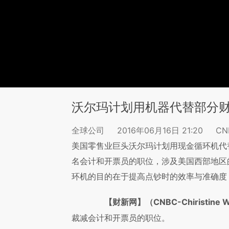
沃尔玛计划用机器代替部分
全球公司
2016年06月16日 21:20
CNB
美国零售业巨头沃尔玛计划用现金循环机代
名会计和开票员的职位，涉及美国西部地区
环机的目的在于提高点钞时的效率与准确度
【财新网】（CNBC-Chiristine 
裁减会计和开票员的职位。