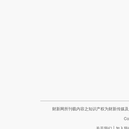
财新网所刊载内容之知识产权为财新传媒及
Co
|
关于我们
加入我