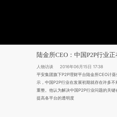
陆金所CEO：中国P2P行业
人物访谈
2016年06月15日 17:38
平安集团旗下P2P理财平台陆金所CEO计葵生（
示，中国P2P行业在发展初期就存在许多
重整。他认为解决中国P2P行业问题的关键在
提高各平台的透明度