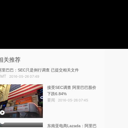
相关推荐
阿里巴巴：SEC只是例行调查 已提交相关文件
TMT
2016-05-26 07:49
接受SEC调查 阿里巴巴股价
下跌6.84%
要闻
2016-05-26 07:45
东南亚电商Lazada：阿里巴