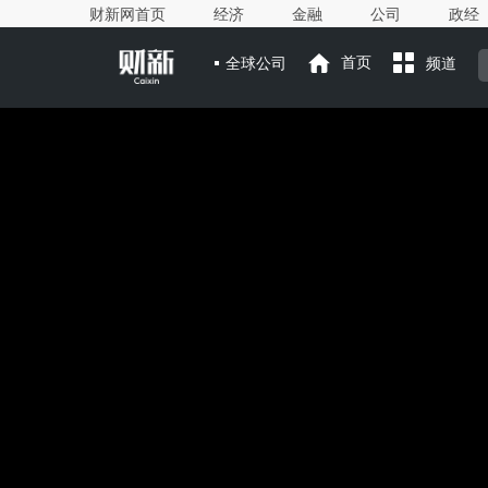
财新网首页
经济
金融
公司
政经
全球公司
首页
频道