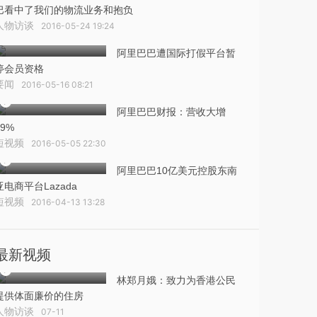
巴看中了我们的物流业务和抱负
人物访谈
2016-05-24 19:24
阿里巴巴遭国际打假平台暂
停会员资格
要闻
2016-05-16 08:21
阿里巴巴财报：营收大增
39%
短视频
2016-05-05 22:30
阿里巴巴10亿美元控股东南
亚电商平台Lazada
短视频
2016-04-13 13:28
最新视频
林郑月娥：致力为香港公民
提供体面廉价的住房
人物访谈
07-11