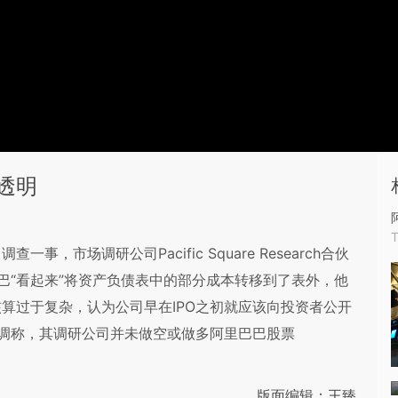
透明
，市场调研公司Pacific Square Research合伙
阿里巴巴“看起来”将资产负债表中的部分成本转移到了表外，他
算过于复杂，认为公司早在IPO之初就应该向投资者公开
g还强调称，其调研公司并未做空或做多阿里巴巴股票
版面编辑：王臻