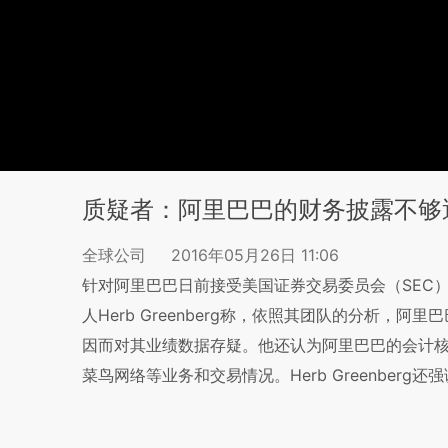
质疑者：阿里巴巴的财务披露不够
全球公司
2016年05月26日 11:06
针对阿里巴巴日前接受美国证券交易委员会（SEC）调查一事
人Herb Greenberg称，依照其团队的分析，
因而对其业绩数据存疑。他还认为阿里巴巴的会计核
菜鸟网络等业务和交易情况。Herb Greenber