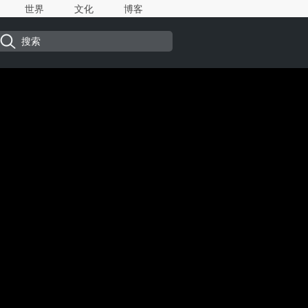
世界
文化
博客