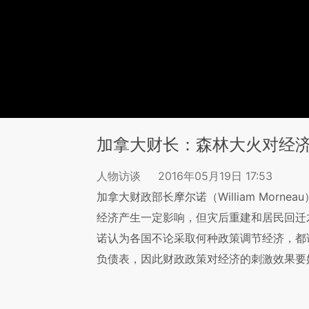
加拿大财长：森林大火对经
人物访谈
2016年05月19日 17:53
加拿大财政部长摩尔诺（William Mor
经济产生一定影响，但灾后重建和居民回迁
诺认为各国不论采取何种政策调节经济，都
负债表，因此财政政策对经济的刺激效果要