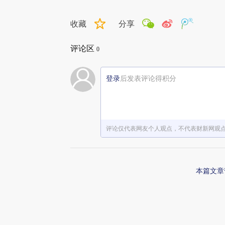
收藏
分享
评论区
0
登录
后发表评论得积分
评论仅代表网友个人观点，不代表财新网观
本篇文章