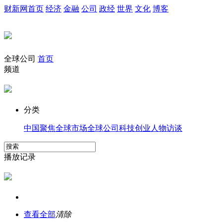
财新网首页
经济
金融
公司
政经
世界
文化
博客
全球公司
首页
频道
分类
中国聚焦
全球市场
全球公司
科技创业
人物访谈
播放记录
查看全部
清除