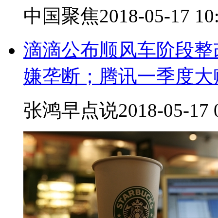
中国聚焦
2018-05-17 10
滴滴公布顺风车阶段整
嫌垄断；腾讯一季度大赚2
张鸿早点说
2018-05-17 