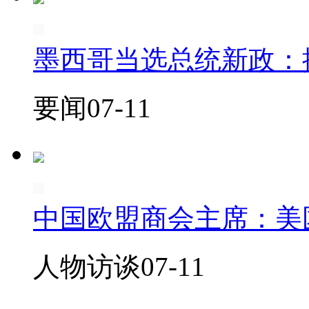
墨西哥当选总统新政：
要闻
07-11
中国欧盟商会主席：美
人物访谈
07-11