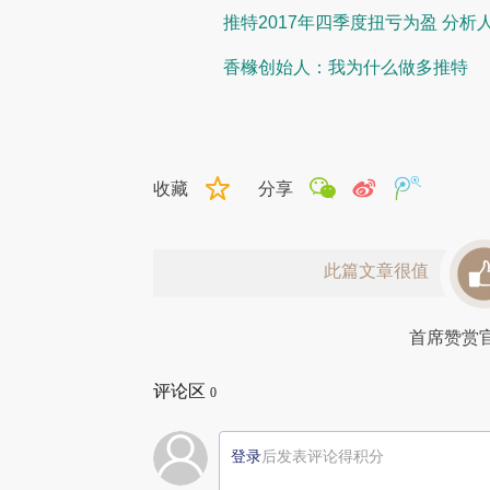
推特2017年四季度扭亏为盈 分析
香橼创始人：我为什么做多推特
收藏
分享
此篇文章很值
首席赞赏
评论区
0
登录
后发表评论得积分