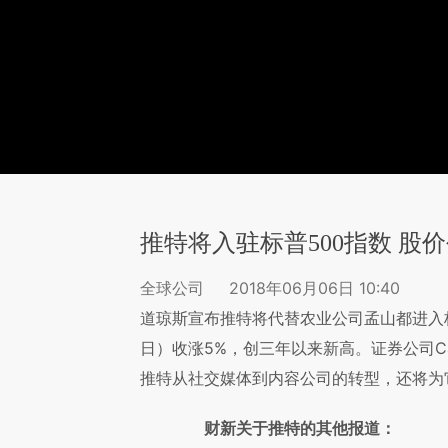
推特将入驻标普500指数 股
全球公司
2018年06月06日 10:40
道琼斯宣布推特将代替农业公司孟山都进入标
日）收涨5%，创三年以来新高。证券公司Cascend
推特从社交媒体到内容公司的转型，还将为
财新关于推特的其他报道：