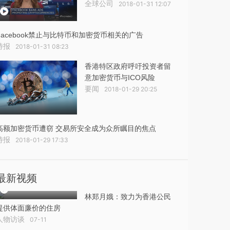
全球公司
2018-01-31 12:07
Facebook禁止与比特币和加密货币相关的广告
特报
2018-01-31 08:23
香港特区政府呼吁投资者留
意加密货币与ICO风险
要闻
2018-01-29 20:25
高额加密货币遭窃 交易所安全成为众所瞩目的焦点
特报
2018-01-29 17:33
最新视频
林郑月娥：致力为香港公民
提供体面廉价的住房
人物访谈
07-11