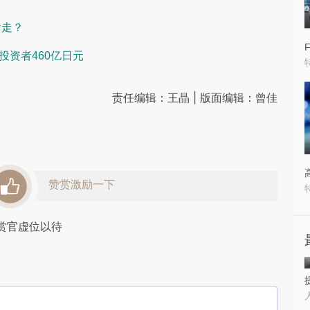
偷走？
付投资者460亿日元
责任编辑：王晶 | 版面编辑：曾佳
赞赏激励一下
赏官虚位以待