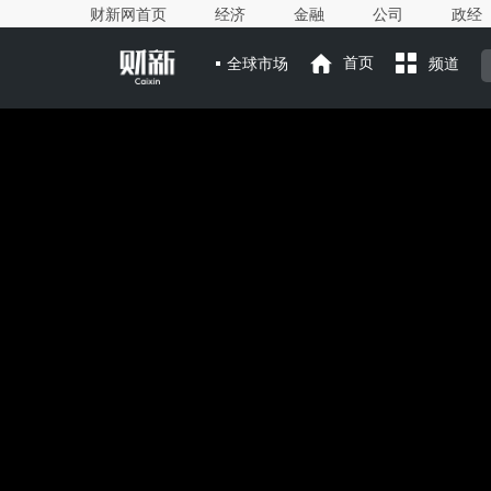
财新网首页
经济
金融
公司
政经
全球市场
首页
频道