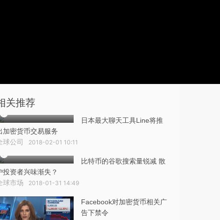
相关推荐
日本最大聊天工具Line将推
出加密货币交易服务
全球公司
2018-02-01 10:11
比特币的谷歌搜索量锐减 散
户投资者兴味渐失？
全球市场
2018-01-31 14:49
Facebook对加密货币相关广
告下禁令