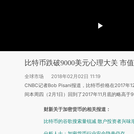
比特币跌破9000美元心理大关 
全球市场
2018年02月02日 11:19
CNBC记者Bob Pisani报道，比特币价格在20
间本周四（2月1日）回到了2017年11月底的略高于
财新关于加密货币的相关报道：
比特币的谷歌搜索量锐减 散户投资者兴味
分析人士：加密货币行业安全隐患仍存