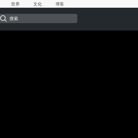
世界
文化
博客