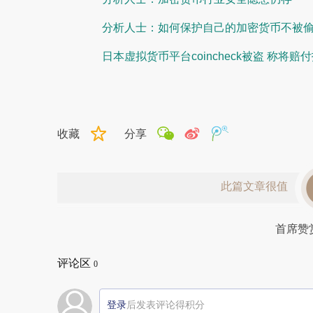
分析人士：如何保护自己的加密货币不被
日本虚拟货币平台coincheck被盗 称将赔
收藏
分享
此篇文章很值
首席赞
评论区
0
登录
后发表评论得积分