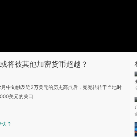
市值或将被其他加密货币超越？
17年12月中旬触及近2万美元的历史高点后，兜兜转转于当地时
9000美元的关口
渐失？