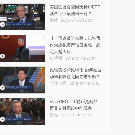
美国证监会驳回比特币ETF
基金行业该如何应对？
财经
2018-01-22 10:34
【一语道破】朱民：比特币
作为虚拟资产估值困难，必
定大起大伏
短视频
2018-01-19 23:04
比较美股和比特币 如何在波
动率和收益之间寻求平衡？
全球市场
2018-01-18 15:15
Visa CEO：比特币是商品
而非支付系统中的玩家
财经
2018-01-18 13:20