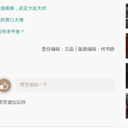
估值困难，必定大起大伏
险的胃口大增
间寻求平衡？
责任编辑：王晶 | 版面编辑：何书静
赞赏激励一下
赏官虚位以待