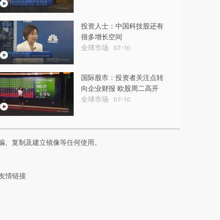
投资人士：中国科技股还有
很多增长空间
全球市场
07-10
国际股市：投资者关注点转
向企业财报 欧股周二高开
全球市场
07-10
编、复制及建立镜像等任何使用。
友情链接