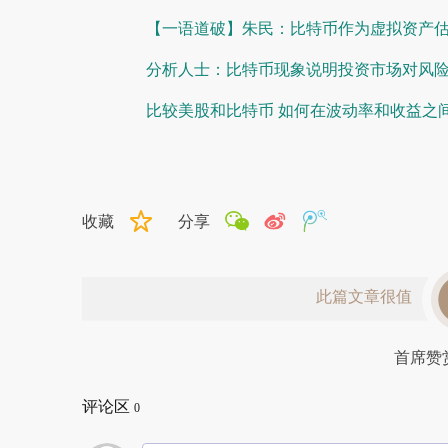
【一语道破】朱民：比特币作为虚拟资产
分析人士：比特币现象说明投资市场对风
比较美股和比特币 如何在波动率和收益之
收藏
分享
此篇文章很值
首席赞
评论区
0