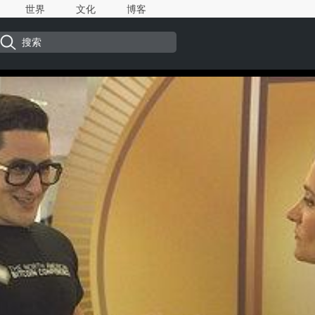
世界
文化
博客