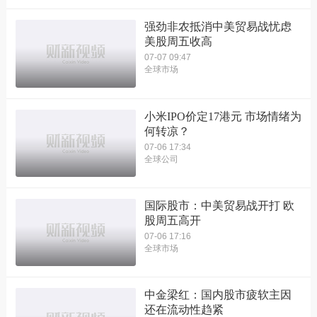
强劲非农抵消中美贸易战忧虑
美股周五收高
07-07 09:47
全球市场
小米IPO价定17港元 市场情绪为
何转凉？
07-06 17:34
全球公司
国际股市：中美贸易战开打 欧
股周五高开
07-06 17:16
全球市场
中金梁红：国内股市疲软主因
还在流动性趋紧