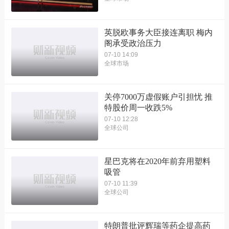
英脱欧事务大臣接连离职 梅内
阁承受政治压力
07-10 14:09
全球市场
关停7000万虚假账户引担忧 推
特股价周一收跌5%
07-10 12:28
全球公司
星巴克将在2020年前弃用塑料
吸管
07-10 11:39
全球公司
特朗普批评辉瑞等药企提高药