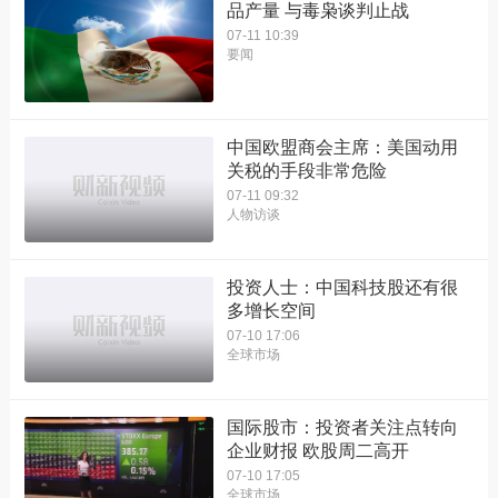
品产量 与毒枭谈判止战
07-11 10:39
要闻
中国欧盟商会主席：美国动用
关税的手段非常危险
07-11 09:32
人物访谈
投资人士：中国科技股还有很
多增长空间
07-10 17:06
全球市场
国际股市：投资者关注点转向
企业财报 欧股周二高开
07-10 17:05
全球市场