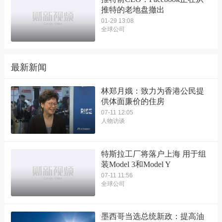
推特的老地盘撤出
01-29 13:08
全球公司
最新新闻
林郑月娥：致力为香港公民提
供体面廉价的住房
07-11 12:05
人物访谈
特斯拉工厂将落户上海 用于组
装Model 3和Model Y
07-11 11:56
全球公司
墨西哥当选总统新政：提高油