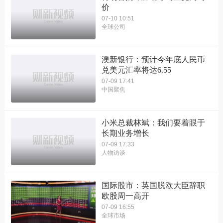
价
07-10 10:51
全球公司
澳新银行：预计今年底人民币
兑美元汇率将达6.55
07-09 17:41
中国聚焦
小米总裁林斌：我们要着眼于
长期业务增长
07-09 17:33
人物访谈
国际股市：英国脱欧大臣辞职
欧股周一高开
07-09 16:55
全球市场