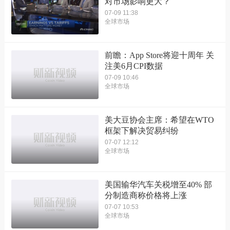
对市场影响更大？
07-09 11:38
全球市场
前瞻：App Store将迎十周年 关
注美6月CPI数据
07-09 10:46
全球市场
美大豆协会主席：希望在WTO
框架下解决贸易纠纷
07-07 12:12
全球市场
美国输华汽车关税增至40% 部
分制造商称价格将上涨
07-07 10:53
全球市场