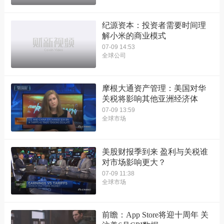
纪源资本：投资者需要时间理
解小米的商业模式
07-09 14:53
全球公司
摩根大通资产管理：美国对华
关税将影响其他亚洲经济体
07-09 13:59
全球市场
美股财报季到来 盈利与关税谁
对市场影响更大？
07-09 11:38
全球市场
前瞻：App Store将迎十周年 关