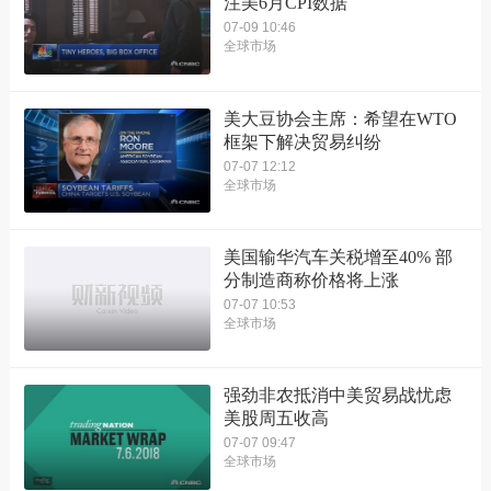
注美6月CPI数据
07-09 10:46
全球市场
美大豆协会主席：希望在WTO
框架下解决贸易纠纷
07-07 12:12
全球市场
美国输华汽车关税增至40% 部
分制造商称价格将上涨
07-07 10:53
全球市场
强劲非农抵消中美贸易战忧虑
美股周五收高
07-07 09:47
全球市场