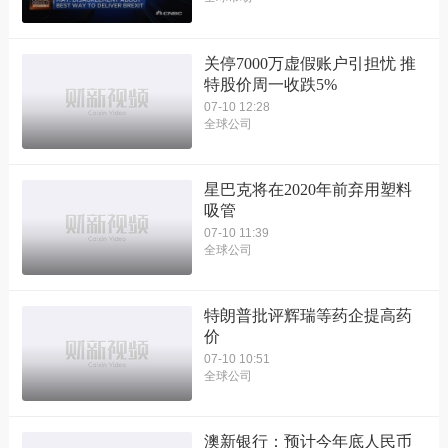
关停7000万虚假账户引担忧 推
特股价周一收跌5%
07-10 12:28
全球公司
星巴克将在2020年前弃用塑料
吸管
07-10 11:39
全球公司
特朗普批评辉瑞等药企提高药
价
07-10 10:51
全球公司
澳新银行：预计今年底人民币