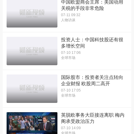
中国欧盟商会主席：美国动用
关税的手段非常危险
07-11 09:32
人物访谈
投资人士：中国科技股还有很
多增长空间
07-10 17:06
全球市场
国际股市：投资者关注点转向
企业财报 欧股周二高开
07-10 17:05
全球市场
英脱欧事务大臣接连离职 梅内
阁承受政治压力
07-10 14:09
全球市场