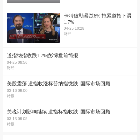
卡特彼勒暴跌6% 拖累道指下滑
1.7%
04-25 10:28
财经
道指纳指收跌1.7%|彭博盘前简报
04-25 08:56
财经
美股震荡 道指收涨标普纳指微跌 |国际市场回顾
03-16 09:00
特报
关税计划影响继续 道指标指收跌 |国际市场回顾
03-13 09:05
特报