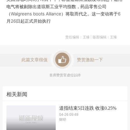
电气将被剔除出道琼斯工业平均指数，药品零售公司
（Walgreens boots Alliance）将取而代之。这一变动将于6
月26日起正式开始执行
责任编辑：王臻 | 版面编辑：王臻
此篇文章很值
赞赏激励一下
首席赞赏官虚位以待
相关新闻
道指结束5日连跌 收涨0.25%
04-26 09:49
财经