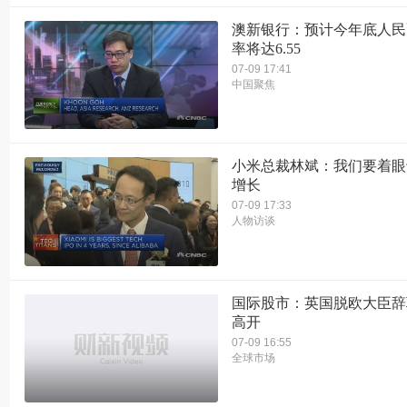
澳新银行：预计今年底人民
率将达6.55
07-09 17:41
中国聚焦
小米总裁林斌：我们要着眼
增长
07-09 17:33
人物访谈
国际股市：英国脱欧大臣辞
高开
07-09 16:55
全球市场