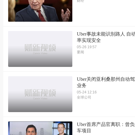
财经
Uber事故未能识别路人 自
率实现安全
05-26 19:57
要闻
Uber关闭亚利桑那州自动
业务
05-24 12:16
全球公司
Uber首席产品官离职：曾
车项目