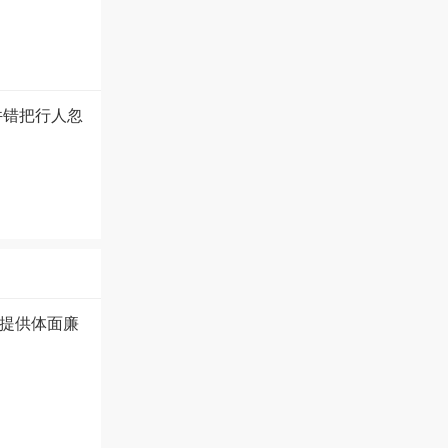
件错把行人忽
提供体面廉