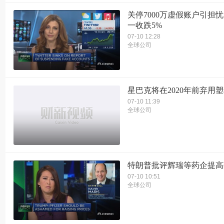
关停7000万虚假账户引担忧
一收跌5%
07-10 12:28
全球公司
星巴克将在2020年前弃用
07-10 11:39
全球公司
特朗普批评辉瑞等药企提高
07-10 10:51
全球公司