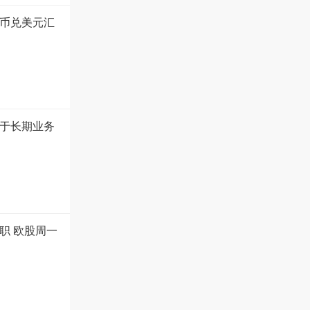
币兑美元汇
于长期业务
职 欧股周一