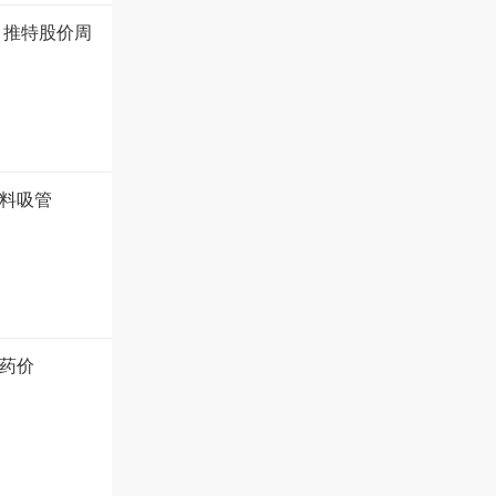
 推特股价周
塑料吸管
药价