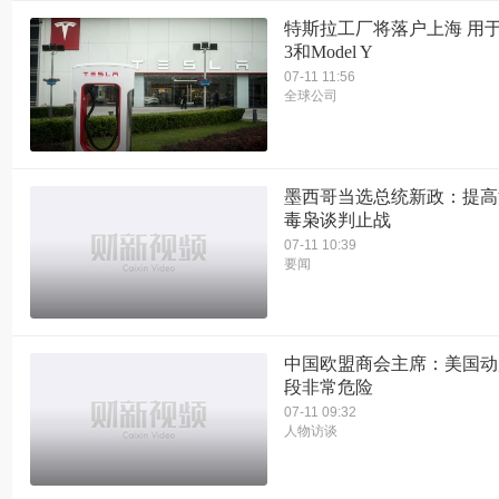
特斯拉工厂将落户上海 用于组
3和Model Y
07-11 11:56
全球公司
墨西哥当选总统新政：提高
毒枭谈判止战
07-11 10:39
要闻
中国欧盟商会主席：美国动
段非常危险
07-11 09:32
人物访谈