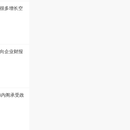
很多增长空
向企业财报
梅内阁承受政