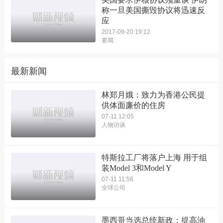
称一旦美国撕毁协议将迅速反
应
2017-09-20 19:12
要闻
最新新闻
林郑月娥：致力为香港公民提
供体面廉价的住房
07-11 12:05
人物访谈
特斯拉工厂将落户上海 用于组
装Model 3和Model Y
07-11 11:56
全球公司
墨西哥当选总统新政：提高油