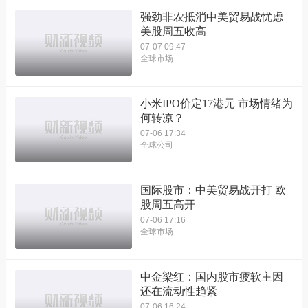
强劲非农抵消中美贸易战忧虑
美股周五收高
07-07 09:47
全球市场
小米IPO价定17港元 市场情绪为
何转凉？
07-06 17:34
全球公司
国际股市：中美贸易战开打 欧
股周五高开
07-06 17:16
全球市场
中金梁红：国内股市疲软主因
还在流动性趋紧
07-06 16:24