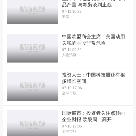
品产量 与毒枭谈判止战
07-11 10:39
要闻
中国欧盟商会主席：美国动用
关税的手段非常危险
07-11 09:32
人物访谈
投资人士：中国科技股还有很
多增长空间
07-10 17:06
全球市场
国际股市：投资者关注点转向
企业财报 欧股周二高开
07-10 17:05
全球市场