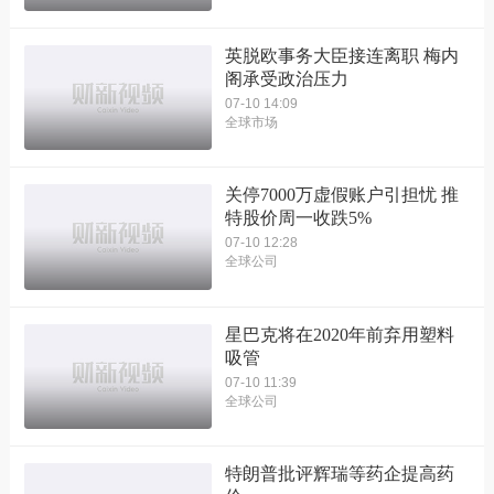
英脱欧事务大臣接连离职 梅内
阁承受政治压力
07-10 14:09
全球市场
关停7000万虚假账户引担忧 推
特股价周一收跌5%
07-10 12:28
全球公司
星巴克将在2020年前弃用塑料
吸管
07-10 11:39
全球公司
特朗普批评辉瑞等药企提高药