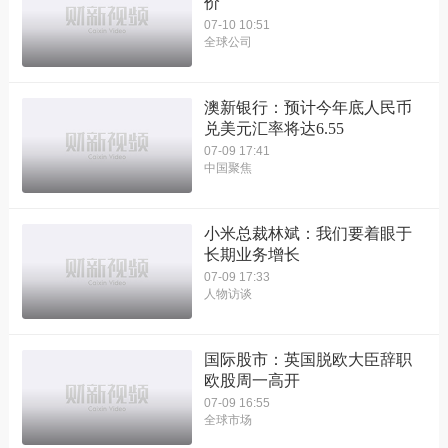
价
07-10 10:51
全球公司
澳新银行：预计今年底人民币
兑美元汇率将达6.55
07-09 17:41
中国聚焦
小米总裁林斌：我们要着眼于
长期业务增长
07-09 17:33
人物访谈
国际股市：英国脱欧大臣辞职
欧股周一高开
07-09 16:55
全球市场