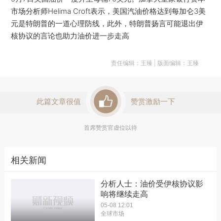
市场分析师Helima Croft表示，美国汽油价格达到每加仑3美
元是特朗普的一道心理防线，此外，特朗普扬言可能退出伊
核协议的言论也助力油价进一步走高
责任编辑：王臻 | 版面编辑：王臻
此篇文章很值
赞赏激励一下
首席赞赏官虚位以待
相关新闻
分析人士：油价受伊核协议影
响将继续走高
05-08 12:01
全球市场