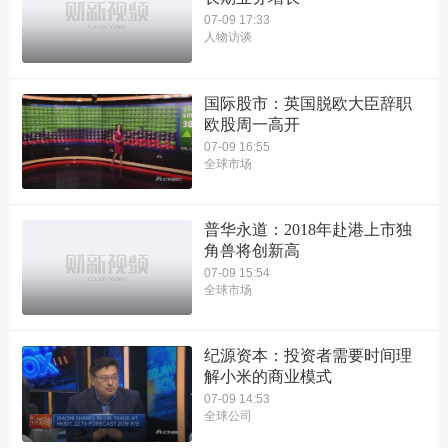
07-09 17:33
人物访谈
国际股市：英国脱欧大臣辞职
欧股周一高开
07-09 16:55
全球市场
普华永道：2018年赴港上市独
角兽将创新高
07-09 15:54
全球市场
纪源资本：投资者需要时间理
解小米的商业模式
07-09 14:53
全球公司