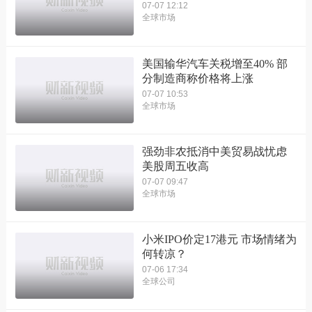
07-07 12:12
全球市场
美国输华汽车关税增至40% 部
分制造商称价格将上涨
07-07 10:53
全球市场
强劲非农抵消中美贸易战忧虑
美股周五收高
07-07 09:47
全球市场
小米IPO价定17港元 市场情绪为
何转凉？
07-06 17:34
全球公司