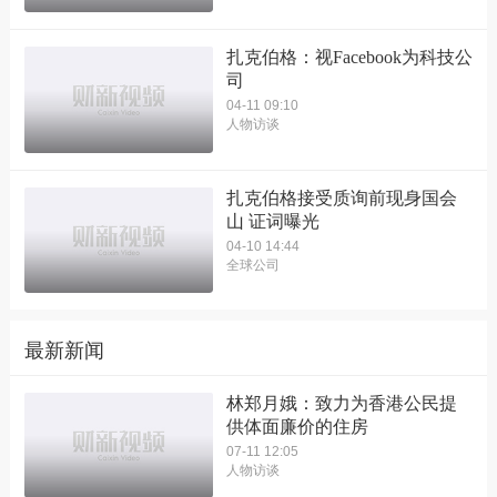
扎克伯格：视Facebook为科技公
司
04-11 09:10
人物访谈
扎克伯格接受质询前现身国会
山 证词曝光
04-10 14:44
全球公司
最新新闻
林郑月娥：致力为香港公民提
供体面廉价的住房
07-11 12:05
人物访谈