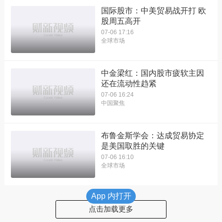
国际股市：中美贸易战开打 欧
股周五高开
07-06 17:16
全球市场
中金梁红：国内股市疲软主因
还在流动性趋紧
07-06 16:24
中国聚焦
布鲁金斯学会：达成贸易协定
是美国取胜的关键
07-06 16:10
全球市场
App 内打开
点击加载更多