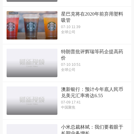
星巴克将在2020年前弃用塑料
吸管
07-10 11:39
全球公司
特朗普批评辉瑞等药企提高药
价
07-10 10:51
全球公司
澳新银行：预计今年底人民币
兑美元汇率将达6.55
07-09 17:41
中国聚焦
小米总裁林斌：我们要着眼于
长期业务增长