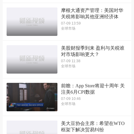
摩根大通资产管理：美国对华
关税将影响其他亚洲经济体
07-09 13:59
全球市场
美股财报季到来 盈利与关税谁
对市场影响更大？
07-09 11:38
全球市场
前瞻：App Store将迎十周年 关
注美6月CPI数据
07-09 10:46
全球市场
美大豆协会主席：希望在WTO
框架下解决贸易纠纷