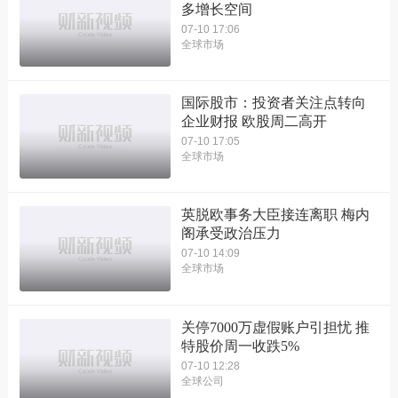
多增长空间
07-10 17:06
全球市场
国际股市：投资者关注点转向
企业财报 欧股周二高开
07-10 17:05
全球市场
英脱欧事务大臣接连离职 梅内
阁承受政治压力
07-10 14:09
全球市场
关停7000万虚假账户引担忧 推
特股价周一收跌5%
07-10 12:28
全球公司