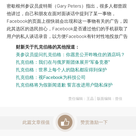
密歇根州参议员皮特斯（Gary Peters）指出，很多人都曾跟
他讲过，自己和朋友在面对面谈话中提到了某一事物，
Facebook的页面上很快就会出现和这一事物有关的广告，因
此其选区的选民担心，Facebook是否通过他们的手机获取了
用户的私人谈话录音，以方便Facebook有针对性地投放广告
财新关于扎克伯格的其他报道：
美参议员提问扎克伯格：你愿意公开昨晚住的酒店吗？
扎克伯格：我们在与俄罗斯团体展开“军备竞赛”
扎克伯格：世界上每个人的隐私都应得到保护
扎克伯格：视Facebook为科技公司
扎克伯格将为假新闻道歉 誓言改进用户隐私保护
责任编辑：王晶 | 版面编辑：曾佳
此篇文章很值
赞赏激励一下