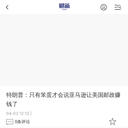
特朗普：只有笨蛋才会说亚马逊让美国邮政赚
钱了
04-03 12:13
|
0
条评论