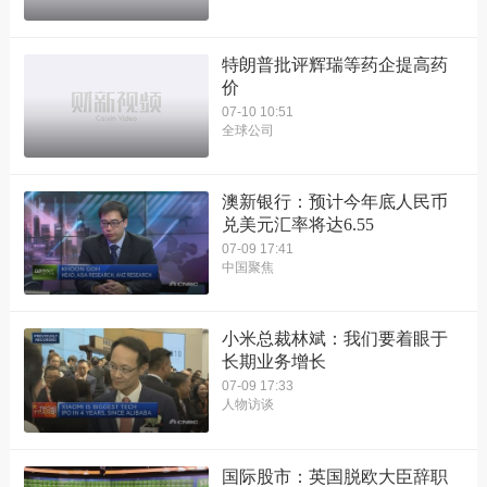
特朗普批评辉瑞等药企提高药
价
07-10 10:51
全球公司
澳新银行：预计今年底人民币
兑美元汇率将达6.55
07-09 17:41
中国聚焦
小米总裁林斌：我们要着眼于
长期业务增长
07-09 17:33
人物访谈
国际股市：英国脱欧大臣辞职