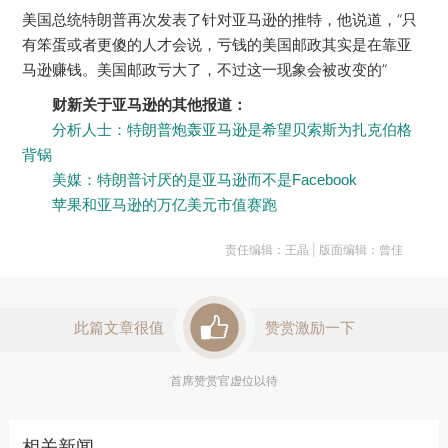
美国总统特朗普再次发表了针对亚马逊的推特，他说道，“只
有笨蛋或者更傻的人才会说，亏钱的美国邮政其实是在靠亚
马逊赚钱。美国邮政亏大了，不过这一现象会被改变的”
财新关于亚马逊的其他报道：
分析人士：特朗普炮轰亚马逊是希望贝索斯为扎克伯格
背锅
美媒：特朗普讨厌的是亚马逊而不是Facebook
苹果和亚马逊的万亿美元市值赛跑
责任编辑：王晶 | 版面编辑：曾佳
此篇文章很值
赞赏激励一下
首席赞赏官虚位以待
相关新闻