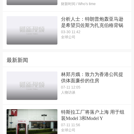
财新时间 / Who's time
分析人士：特朗普炮轰亚马逊
是希望贝佐斯为扎克伯格背锅
03-30 11:42
全球公司
最新新闻
林郑月娥：致力为香港公民提
供体面廉价的住房
07-11 12:05
人物访谈
特斯拉工厂将落户上海 用于组
装Model 3和Model Y
07-11 11:56
全球公司