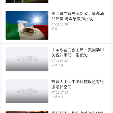
墨西哥当选总统新政：提高油
品产量 与毒枭谈判止战
07-11 10:39
要闻
中国欧盟商会主席：美国动用
关税的手段非常危险
07-11 09:32
人物访谈
投资人士：中国科技股还有很
多增长空间
07-10 17:06
全球市场