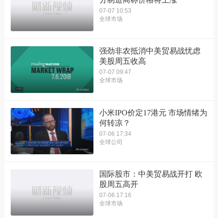
07-07 10:53
全球市场
强劲非农抵消中美贸易战忧虑
美股周五收高
07-07 09:47
全球市场
小米IPO价定17港元 市场情绪为
何转凉？
07-06 17:34
全球公司
国际股市：中美贸易战开打 欧
股周五高开
07-06 17:16
全球市场