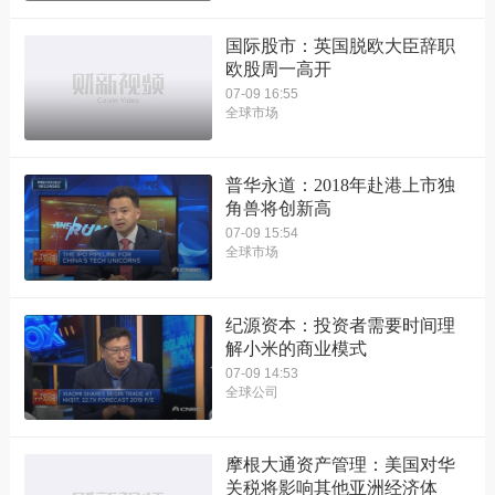
国际股市：英国脱欧大臣辞职
欧股周一高开
07-09 16:55
全球市场
普华永道：2018年赴港上市独
角兽将创新高
07-09 15:54
全球市场
纪源资本：投资者需要时间理
解小米的商业模式
07-09 14:53
全球公司
摩根大通资产管理：美国对华
关税将影响其他亚洲经济体