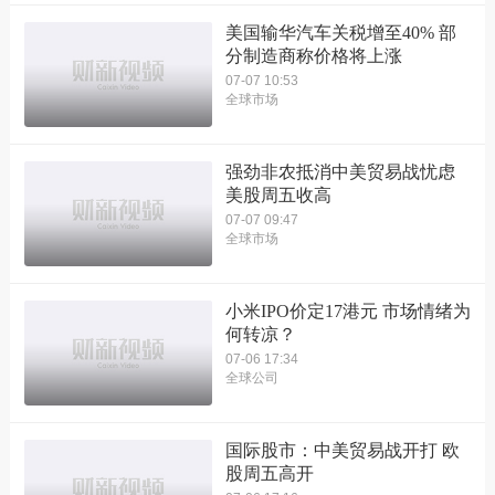
美国输华汽车关税增至40% 部
分制造商称价格将上涨
07-07 10:53
全球市场
强劲非农抵消中美贸易战忧虑
美股周五收高
07-07 09:47
全球市场
小米IPO价定17港元 市场情绪为
何转凉？
07-06 17:34
全球公司
国际股市：中美贸易战开打 欧
股周五高开