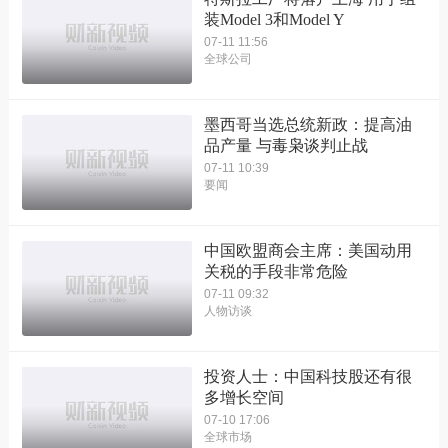
装Model 3和Model Y
07-11 11:56
全球公司
墨西哥当选总统新政：提高油
品产量 与毒枭谈判止战
07-11 10:39
要闻
中国欧盟商会主席：美国动用
关税的手段非常危险
07-11 09:32
人物访谈
投资人士：中国科技股还有很
多增长空间
07-10 17:06
全球市场