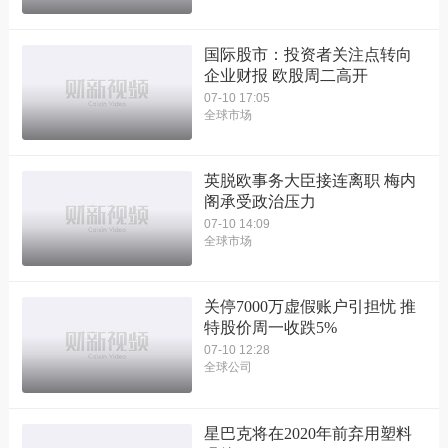
国际股市：投资者关注点转向
企业财报 欧股周二高开
07-10 17:05
全球市场
英脱欧事务大臣接连离职 梅内
阁承受政治压力
07-10 14:09
全球市场
关停7000万虚假账户引担忧 推
特股价周一收跌5%
07-10 12:28
全球公司
星巴克将在2020年前弃用塑料