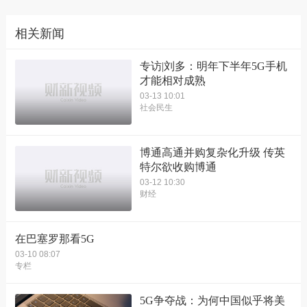
相关新闻
专访|刘多：明年下半年5G手机
才能相对成熟
03-13 10:01
社会民生
博通高通并购复杂化升级 传英
特尔欲收购博通
03-12 10:30
财经
在巴塞罗那看5G
03-10 08:07
专栏
5G争夺战：为何中国似乎将美