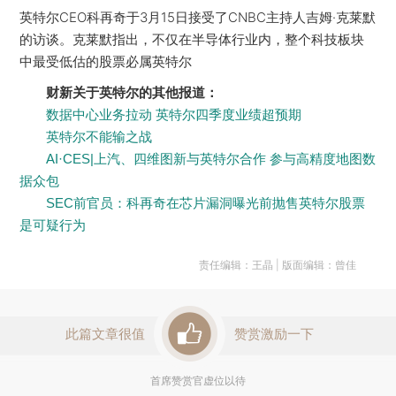
英特尔CEO科再奇于3月15日接受了CNBC主持人吉姆·克莱默
的访谈。克莱默指出，不仅在半导体行业内，整个科技板块
中最受低估的股票必属英特尔
财新关于英特尔的其他报道：
数据中心业务拉动 英特尔四季度业绩超预期
英特尔不能输之战
AI·CES|上汽、四维图新与英特尔合作 参与高精度地图数
据众包
SEC前官员：科再奇在芯片漏洞曝光前抛售英特尔股票
是可疑行为
责任编辑：王晶 | 版面编辑：曾佳
此篇文章很值
赞赏激励一下
首席赞赏官虚位以待