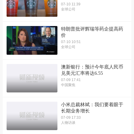
07-10 11:39
全球公司
特朗普批评辉瑞等药企提高药
价
07-10 10:51
全球公司
澳新银行：预计今年底人民币
兑美元汇率将达6.55
07-09 17:41
中国聚焦
小米总裁林斌：我们要着眼于
长期业务增长
07-09 17:33
人物访谈