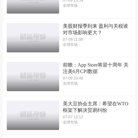
07-09 13:59
全球市场
美股财报季到来 盈利与关税谁
对市场影响更大？
07-09 11:38
全球市场
前瞻：App Store将迎十周年 关
注美6月CPI数据
07-09 10:46
全球市场
美大豆协会主席：希望在WTO
框架下解决贸易纠纷
07-07 12:12
全球市场