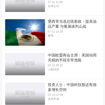
07-11 11:56
全球公司
墨西哥当选总统新政：提高油
品产量 与毒枭谈判止战
07-11 10:39
要闻
中国欧盟商会主席：美国动用
关税的手段非常危险
07-11 09:32
人物访谈
投资人士：中国科技股还有很
多增长空间
07-10 17:06
全球市场