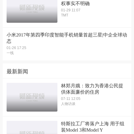
权事实不明确
01-29 11:07
TMT
小米2017年第四季印度智能手机销量首超三星|中企全球动
态
01-26 17:25
一线
最新新闻
林郑月娥：致力为香港公民提
供体面廉价的住房
07-11 12:05
人物访谈
特斯拉工厂将落户上海 用于组
装Model 3和Model Y