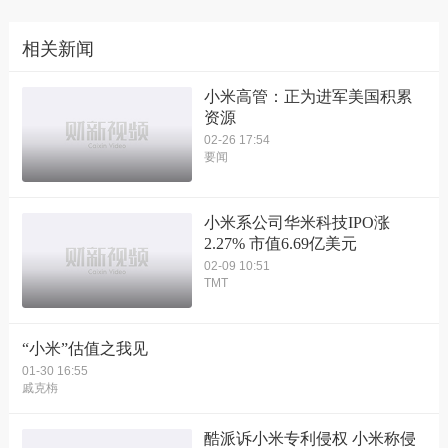
相关新闻
小米高管：正为进军美国积累
资源
02-26 17:54
要闻
小米系公司华米科技IPO涨
2.27% 市值6.69亿美元
02-09 10:51
TMT
“小米”估值之我见
01-30 16:55
戚克栴
酷派诉小米专利侵权 小米称侵