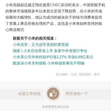
小米高级副总裁王翔在接受CNBC采访时表示，中国智能手机
的整体市场规模多年以来首次呈现下降趋势，但小米的市场
份额却大幅增长，他认为成功的秘诀在于持续为消费者提供
了质量上乘且价格合理的产品，这也是小米将始终坚持的核
心商业模式
财新关于小米的相关报道：
小米高管：正为进军美国积累资源
独家 | 小米启动香港上市 多家中外资投行争位
小米系公司华米科技IPO涨2.27% 市值6.69亿美元
酷派诉小米专利侵权 小米称侵权事实不明确
责任编辑：王晶 | 版面编辑：曾佳
此篇文章很值
赞赏激励一下
首席赞赏官虚位以待