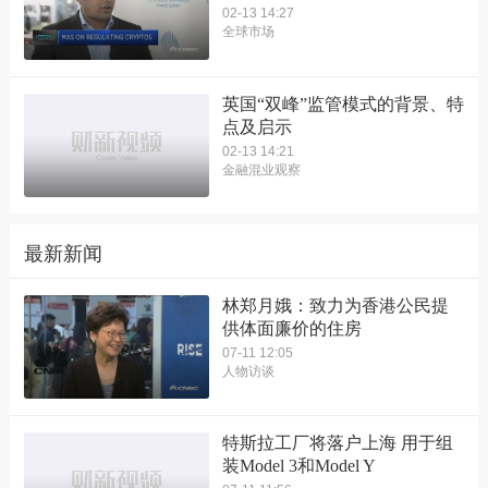
02-13 14:27
全球市场
英国“双峰”监管模式的背景、特
点及启示
02-13 14:21
金融混业观察
最新新闻
林郑月娥：致力为香港公民提
供体面廉价的住房
07-11 12:05
人物访谈
特斯拉工厂将落户上海 用于组
装Model 3和Model Y