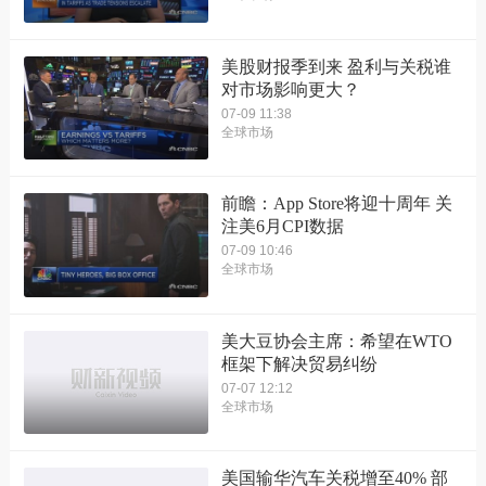
美股财报季到来 盈利与关税谁
对市场影响更大？
07-09 11:38
全球市场
前瞻：App Store将迎十周年 关
注美6月CPI数据
07-09 10:46
全球市场
美大豆协会主席：希望在WTO
框架下解决贸易纠纷
07-07 12:12
全球市场
美国输华汽车关税增至40% 部