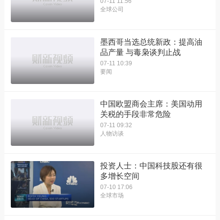
07-11 11:56
全球公司
墨西哥当选总统新政：提高油
品产量 与毒枭谈判止战
07-11 10:39
要闻
中国欧盟商会主席：美国动用
关税的手段非常危险
07-11 09:32
人物访谈
投资人士：中国科技股还有很
多增长空间
07-10 17:06
全球市场