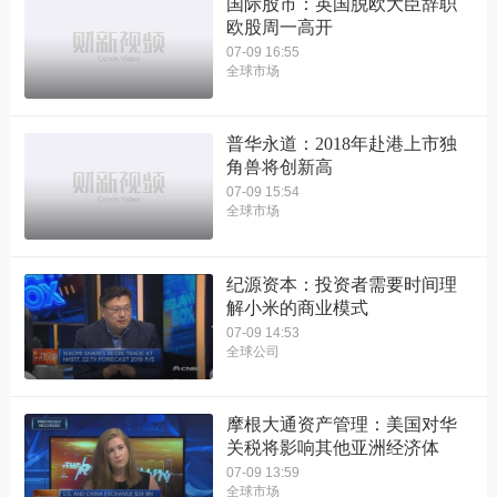
国际股市：英国脱欧大臣辞职
欧股周一高开
07-09 16:55
全球市场
普华永道：2018年赴港上市独
角兽将创新高
07-09 15:54
全球市场
纪源资本：投资者需要时间理
解小米的商业模式
07-09 14:53
全球公司
摩根大通资产管理：美国对华
关税将影响其他亚洲经济体
07-09 13:59
全球市场