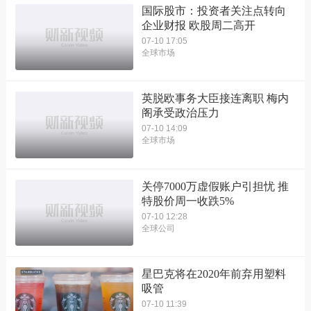
国际股市：投资者关注点转向
企业财报 欧股周二高开
07-10 17:05
全球市场
英脱欧事务大臣接连离职 梅内
阁承受政治压力
07-10 14:09
全球市场
关停7000万虚假账户引担忧 推
特股价周一收跌5%
07-10 12:28
全球公司
星巴克将在2020年前弃用塑料
吸管
07-10 11:39