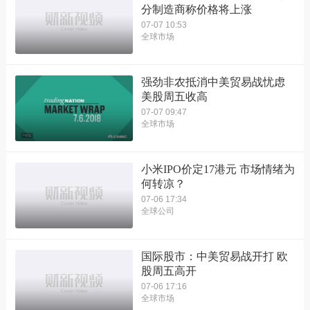
分制造商称价格将上涨
07-07 10:53
全球市场
强劲非农抵消中美贸易战忧虑
美股周五收高
07-07 09:47
全球市场
小米IPO价定17港元 市场情绪为
何转凉？
07-06 17:34
全球公司
国际股市：中美贸易战开打 欧
股周五高开
07-06 17:16
全球市场