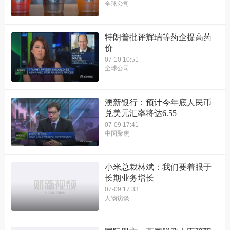
全球公司
特朗普批评辉瑞等药企提高药
价
07-10 10:51
全球公司
澳新银行：预计今年底人民币
兑美元汇率将达6.55
07-09 17:41
中国聚焦
小米总裁林斌：我们要着眼于
长期业务增长
07-09 17:33
人物访谈