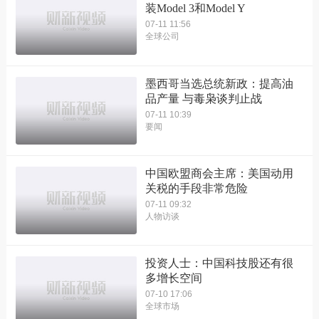
装Model 3和Model Y
07-11 11:56
全球公司
墨西哥当选总统新政：提高油
品产量 与毒枭谈判止战
07-11 10:39
要闻
中国欧盟商会主席：美国动用
关税的手段非常危险
07-11 09:32
人物访谈
投资人士：中国科技股还有很
多增长空间
07-10 17:06
全球市场