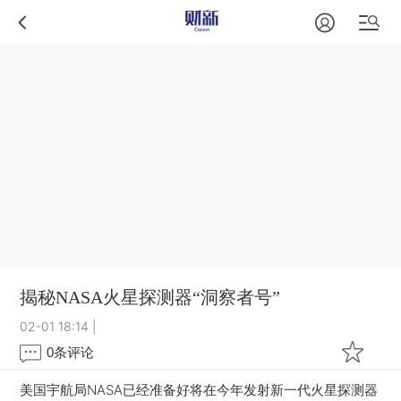
揭秘NASA火星探测器“洞察者号”
02-01 18:14
|
0
条评论
美国宇航局NASA已经准备好将在今年发射新一代火星探测器