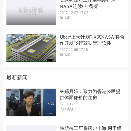
美联邦政府工作幸福度排名
NASA连续6年得第一
2017-12-07 17:02
短视频
Uber“上天计划”拉来NASA 将合
作开发飞行驾驶管理软件
2017-11-09 17:18
短视频
最新新闻
林郑月娥：致力为香港公民提
供体面廉价的住房
07-11 12:05
人物访谈
特斯拉工厂将落户上海 用于组