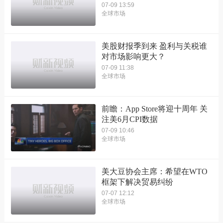
07-09 13:59
全球市场
美股财报季到来 盈利与关税谁
对市场影响更大？
07-09 11:38
全球市场
前瞻：App Store将迎十周年 关
注美6月CPI数据
07-09 10:46
全球市场
美大豆协会主席：希望在WTO
框架下解决贸易纠纷
07-07 12:12
全球市场