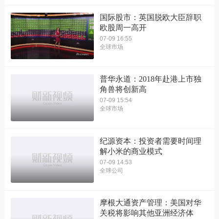
国际股市：英国脱欧大臣辞职
欧股周一高开
07-09 16:55
全球市场
普华永道：2018年赴港上市独
角兽将创新高
07-09 15:54
全球市场
纪源资本：投资者需要时间理
解小米的商业模式
07-09 14:53
全球公司
摩根大通资产管理：美国对华
关税将影响其他亚洲经济体