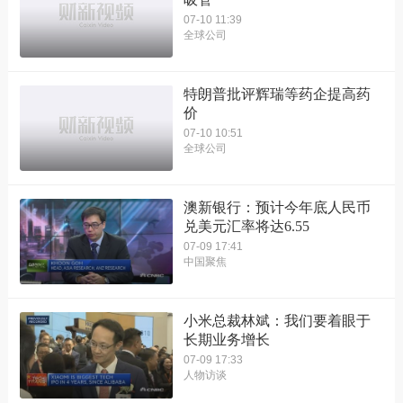
07-10 11:39
全球公司
特朗普批评辉瑞等药企提高药
价
07-10 10:51
全球公司
澳新银行：预计今年底人民币
兑美元汇率将达6.55
07-09 17:41
中国聚焦
小米总裁林斌：我们要着眼于
长期业务增长
07-09 17:33
人物访谈