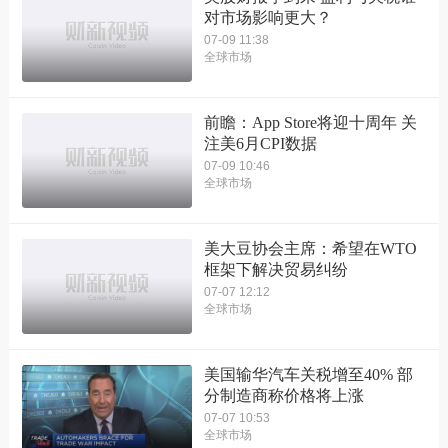
对市场影响更大？
07-09 11:38
全球市场
前瞻：App Store将迎十周年 关
注美6月CPI数据
07-09 10:46
全球市场
美大豆协会主席：希望在WTO
框架下解决贸易纠纷
07-07 12:12
全球市场
美国输华汽车关税增至40% 部
分制造商称价格将上涨
07-07 10:53
全球市场