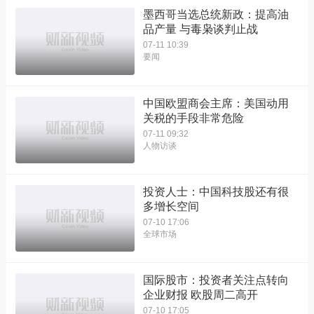
墨西哥当选总统新政：提高油
品产量 与毒枭谈判止战
07-11 10:39
要闻
中国欧盟商会主席：美国动用
关税的手段非常危险
07-11 09:32
人物访谈
投资人士：中国科技股还有很
多增长空间
07-10 17:06
全球市场
国际股市：投资者关注点转向
企业财报 欧股周二高开
07-10 17:05