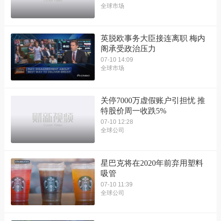
全球市场
英脱欧事务大臣接连离职 梅内
阁承受政治压力
07-10 14:09
全球市场
关停7000万虚假账户引担忧 推
特股价周一收跌5%
07-10 12:28
全球公司
星巴克将在2020年前弃用塑料
吸管
07-10 11:39
全球公司