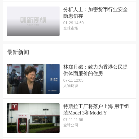
分析人士：加密货币行业安全
隐患仍存
01-29 14:59
全球市场
最新新闻
林郑月娥：致力为香港公民提
供体面廉价的住房
07-11 12:05
人物访谈
特斯拉工厂将落户上海 用于组
装Model 3和Model Y
07-11 11:56
全球公司