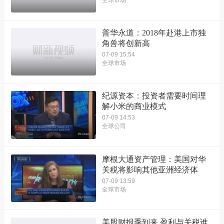
普华永道：2018年赴港上市独
角兽将创新高
07-09 15:54
全球市场
纪源资本：投资者需要时间理
解小米的商业模式
07-09 14:53
全球公司
摩根大通资产管理：美国对华
关税将影响其他亚洲经济体
07-09 13:59
全球市场
美股财报季到来 盈利与关税谁