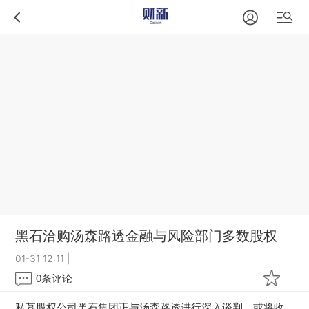
黑石洽购汤森路透金融与风险部门多数股权
01-31 12:11
|
0
条评论
私募股权公司黑石集团正与汤森路透进行深入谈判，或将收