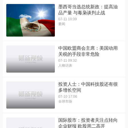
墨西哥当选总统新政：提高油
品产量 与毒枭谈判止战
07-11 10:39
要闻
中国欧盟商会主席：美国动用
关税的手段非常危险
07-11 09:32
人物访谈
投资人士：中国科技股还有很
多增长空间
07-10 17:06
全球市场
国际股市：投资者关注点转向
企业财报 欧股周二高开