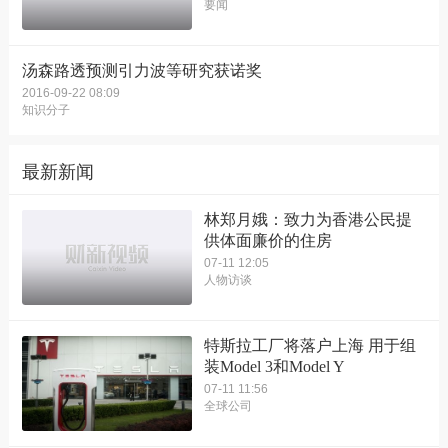
要闻
汤森路透预测引力波等研究获诺奖
2016-09-22 08:09
知识分子
最新新闻
林郑月娥：致力为香港公民提
供体面廉价的住房
07-11 12:05
人物访谈
特斯拉工厂将落户上海 用于组
装Model 3和Model Y
07-11 11:56
全球公司