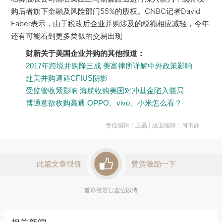
购后者旗下金融及风险部门55%的股权。CNBC记者David
Faber表示，由于税改后企业并购涉及的税额相应减轻，今年
还有可能看到更多类似的交易出现
财新关于美国企业并购的其他报道：
2017年跨境并购降三成 美富律所详解中外政策影响
赴美并购遭遇CFIUS阴影
受监管收紧影响 海航收购美国对冲基金陷入僵局
博通意欲收购高通 OPPO、vivo、小米怎么看？
责任编辑：王晶 | 版面编辑：何书静
此篇文章很值
赞赏激励一下
首席赞赏官虚位以待