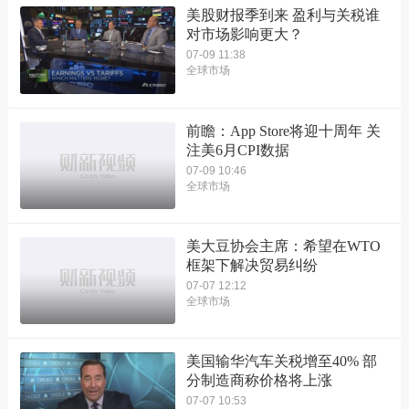
美股财报季到来 盈利与关税谁
对市场影响更大？
07-09 11:38
全球市场
前瞻：App Store将迎十周年 关
注美6月CPI数据
07-09 10:46
全球市场
美大豆协会主席：希望在WTO
框架下解决贸易纠纷
07-07 12:12
全球市场
美国输华汽车关税增至40% 部
分制造商称价格将上涨
07-07 10:53