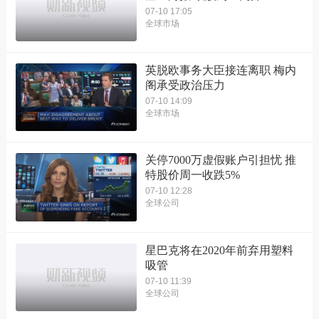
07-10 17:05
全球市场
英脱欧事务大臣接连离职 梅内
阁承受政治压力
07-10 14:09
全球市场
关停7000万虚假账户引担忧 推
特股价周一收跌5%
07-10 12:28
全球公司
星巴克将在2020年前弃用塑料
吸管
07-10 11:39
全球公司