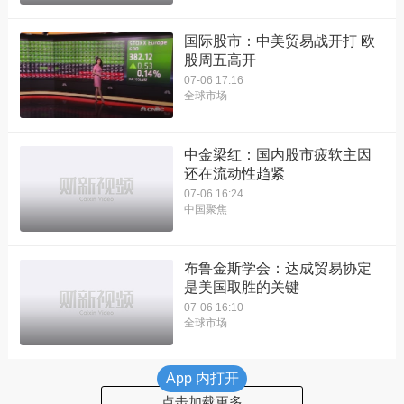
国际股市：中美贸易战开打 欧
股周五高开
07-06 17:16
全球市场
中金梁红：国内股市疲软主因
还在流动性趋紧
07-06 16:24
中国聚焦
布鲁金斯学会：达成贸易协定
是美国取胜的关键
07-06 16:10
全球市场
App 内打开
点击加载更多