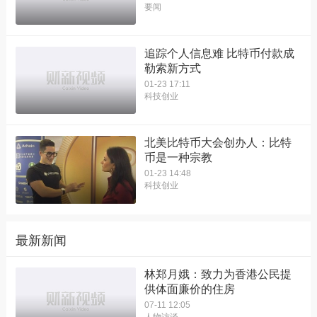
要闻
追踪个人信息难 比特币付款成
勒索新方式
01-23 17:11
科技创业
北美比特币大会创办人：比特
币是一种宗教
01-23 14:48
科技创业
最新新闻
林郑月娥：致力为香港公民提
供体面廉价的住房
07-11 12:05
人物访谈