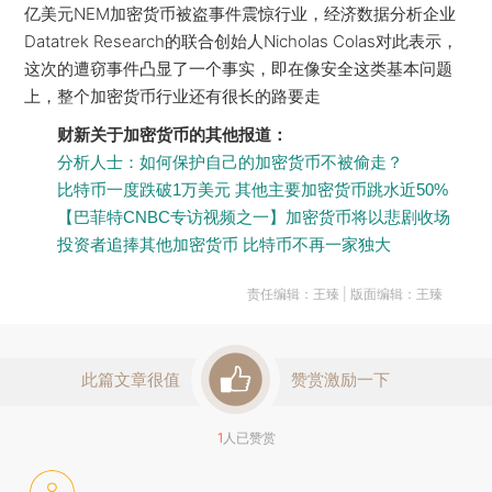
亿美元NEM加密货币被盗事件震惊行业，经济数据分析企业
Datatrek Research的联合创始人Nicholas Colas对此表示，
这次的遭窃事件凸显了一个事实，即在像安全这类基本问题
上，整个加密货币行业还有很长的路要走
财新关于加密货币的其他报道：
分析人士：如何保护自己的加密货币不被偷走？
比特币一度跌破1万美元 其他主要加密货币跳水近50%
【巴菲特CNBC专访视频之一】加密货币将以悲剧收场
投资者追捧其他加密货币 比特币不再一家独大
责任编辑：王臻 | 版面编辑：王臻
此篇文章很值
赞赏激励一下
1
人已赞赏