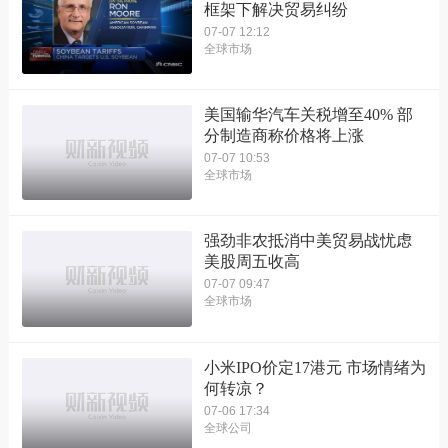
框架下解决贸易纠纷
07-07 12:12
全球市场
美国输华汽车关税增至40% 部
分制造商称价格将上涨
07-07 10:53
全球市场
强劲非农抵消中美贸易战忧虑
美股周五收高
07-07 09:47
全球市场
小米IPO价定17港元 市场情绪为
何转凉？
07-06 17:34
全球公司