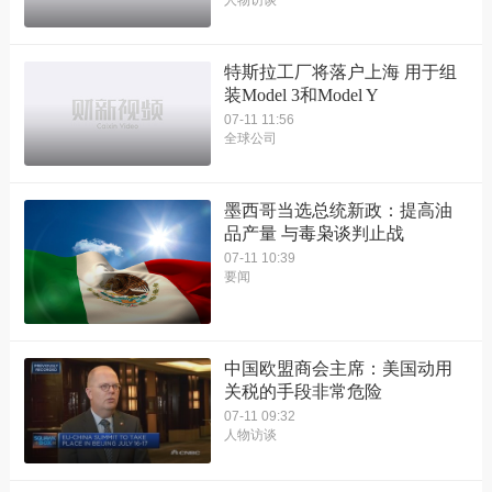
特斯拉工厂将落户上海 用于组
装Model 3和Model Y
07-11 11:56
全球公司
墨西哥当选总统新政：提高油
品产量 与毒枭谈判止战
07-11 10:39
要闻
中国欧盟商会主席：美国动用
关税的手段非常危险
07-11 09:32
人物访谈