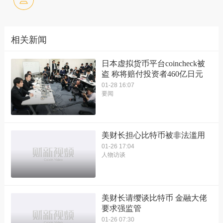
相关新闻
日本虚拟货币平台coincheck被
盗 称将赔付投资者460亿日元
01-28 16:07
要闻
美财长担心比特币被非法滥用
01-26 17:04
人物访谈
美财长请缨谈比特币 金融大佬
要求强监管
01-26 07:30