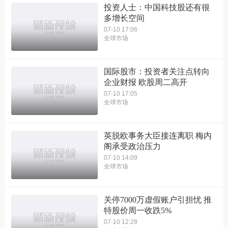
投资人士：中国科技股还有很
多增长空间
07-10 17:06
全球市场
国际股市：投资者关注点转向
企业财报 欧股周二高开
07-10 17:05
全球市场
英脱欧事务大臣接连离职 梅内
阁承受政治压力
07-10 14:09
全球市场
关停7000万虚假账户引担忧 推
特股价周一收跌5%
07-10 12:28