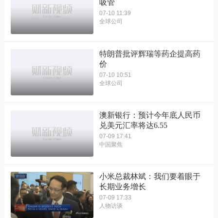
吸管
07-10 11:39
全球公司
特朗普批评辉瑞等药企提高药
价
07-10 10:51
全球公司
澳新银行：预计今年底人民币
兑美元汇率将达6.55
07-09 17:41
中国聚焦
小米总裁林斌：我们要着眼于
长期业务增长
07-09 17:33
人物访谈