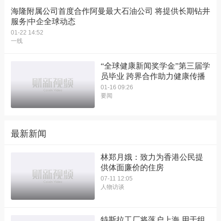
海隆附属公司首度合作阿曼最大石油公司 将提供长期钻井
服务|中企全球动态
01-22 14:52
一线
“全球健康新闻奖学金”第三届学
员毕业 跨界合作助力健康传播
01-16 09:26
要闻
最新新闻
林郑月娥：致力为香港公民提
供体面廉价的住房
07-11 12:05
人物访谈
特斯拉工厂将落户上海 用于组