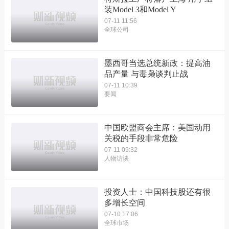
装Model 3和Model Y
07-11 11:56
全球公司
墨西哥当选总统新政：提高油
品产量 与毒枭谈判止战
07-11 10:39
要闻
中国欧盟商会主席：美国动用
关税的手段非常危险
07-11 09:32
人物访谈
投资人士：中国科技股还有很
多增长空间
07-10 17:06
全球市场