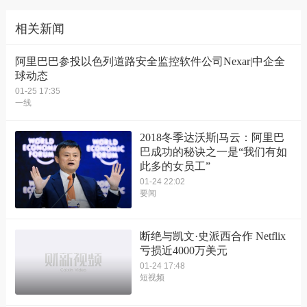
相关新闻
阿里巴巴参投以色列道路安全监控软件公司Nexar|中企全
球动态
01-25 17:35
一线
2018冬季达沃斯|马云：阿里巴
巴成功的秘诀之一是“我们有如
此多的女员工”
01-24 22:02
要闻
断绝与凯文·史派西合作 Netflix
亏损近4000万美元
01-24 17:48
短视频