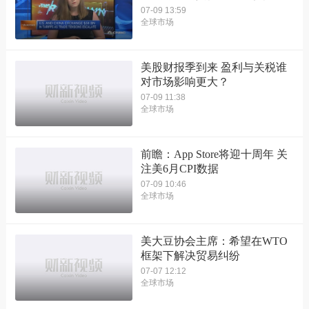
07-09 13:59
全球市场
美股财报季到来 盈利与关税谁
对市场影响更大？
07-09 11:38
全球市场
前瞻：App Store将迎十周年 关
注美6月CPI数据
07-09 10:46
全球市场
美大豆协会主席：希望在WTO
框架下解决贸易纠纷
07-07 12:12
全球市场