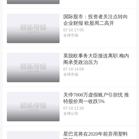
国际股市：投资者关注点转向
企业财报 欧股周二高开
07-10 17:05
全球市场
英脱欧事务大臣接连离职 梅内
阁承受政治压力
07-10 14:09
全球市场
关停7000万虚假账户引担忧 推
特股价周一收跌5%
07-10 12:28
全球公司
星巴克将在2020年前弃用塑料