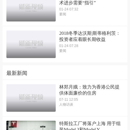
术进步需要“指引”
01-24 07:32
要闻
2018冬季达沃斯|斯蒂格利茨：
投资者应着眼长期收益
01-24 07:28
要闻
最新新闻
林郑月娥：致力为香港公民提
供体面廉价的住房
07-11 12:05
人物访谈
特斯拉工厂将落户上海 用于组
装Model 3和Model Y