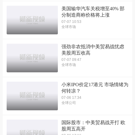
美国输华汽车关税增至40% 部
分制造商称价格将上涨
07-07 10:53
全球市场
强劲非农抵消中美贸易战忧虑
美股周五收高
07-07 09:47
全球市场
小米IPO价定17港元 市场情绪为
何转凉？
07-06 17:34
全球公司
国际股市：中美贸易战开打 欧
股周五高开