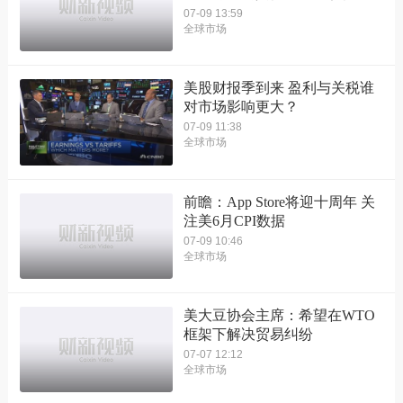
07-09 13:59
全球市场
美股财报季到来 盈利与关税谁
对市场影响更大？
07-09 11:38
全球市场
前瞻：App Store将迎十周年 关
注美6月CPI数据
07-09 10:46
全球市场
美大豆协会主席：希望在WTO
框架下解决贸易纠纷
07-07 12:12
全球市场