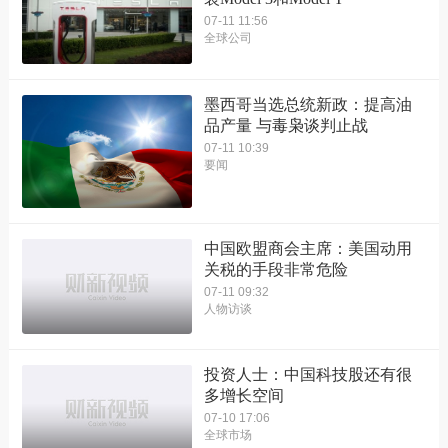
07-11 11:56
全球公司
墨西哥当选总统新政：提高油
品产量 与毒枭谈判止战
07-11 10:39
要闻
中国欧盟商会主席：美国动用
关税的手段非常危险
07-11 09:32
人物访谈
投资人士：中国科技股还有很
多增长空间
07-10 17:06
全球市场