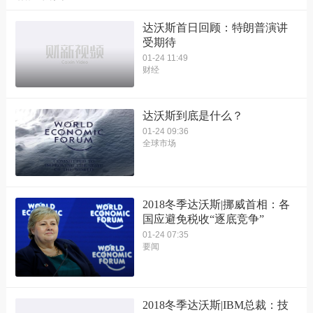
达沃斯首日回顾：特朗普演讲
受期待
01-24 11:49
财经
达沃斯到底是什么？
01-24 09:36
全球市场
2018冬季达沃斯|挪威首相：各
国应避免税收“逐底竞争”
01-24 07:35
要闻
2018冬季达沃斯|IBM总裁：技