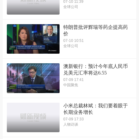
07-10 11:39
全球公司
特朗普批评辉瑞等药企提高药
价
07-10 10:51
全球公司
澳新银行：预计今年底人民币
兑美元汇率将达6.55
07-09 17:41
中国聚焦
小米总裁林斌：我们要着眼于
长期业务增长
07-09 17:33
人物访谈