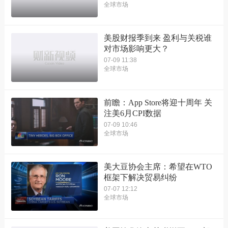
全球市场
美股财报季到来 盈利与关税谁
对市场影响更大？
07-09 11:38
全球市场
前瞻：App Store将迎十周年 关
注美6月CPI数据
07-09 10:46
全球市场
美大豆协会主席：希望在WTO
框架下解决贸易纠纷
07-07 12:12
全球市场