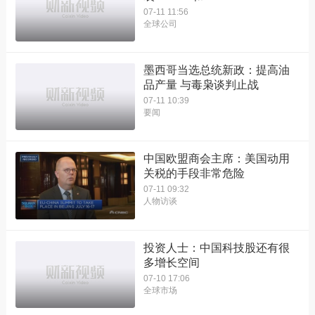
07-11 11:56
全球公司
墨西哥当选总统新政：提高油
品产量 与毒枭谈判止战
07-11 10:39
要闻
中国欧盟商会主席：美国动用
关税的手段非常危险
07-11 09:32
人物访谈
投资人士：中国科技股还有很
多增长空间
07-10 17:06
全球市场