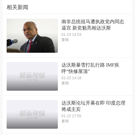
相关新闻
南非总统祖马遭执政党内同志
逼宫 新党魁亮相达沃斯
01-23 14:53
要闻
达沃斯暴雪打乱行路 IMF疾
呼“快修屋顶”
01-23 14:18
要闻
达沃斯论坛开幕在即 印度总理
将成主宾
01-22 17:55
要闻