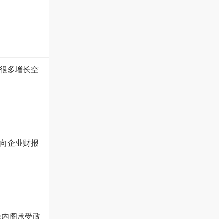
很多增长空
向企业财报
梅内阁承受政