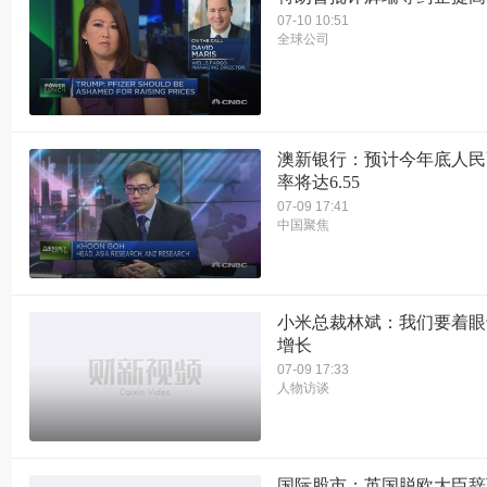
07-10 10:51
全球公司
澳新银行：预计今年底人民
率将达6.55
07-09 17:41
中国聚焦
小米总裁林斌：我们要着眼
增长
07-09 17:33
人物访谈
国际股市：英国脱欧大臣辞