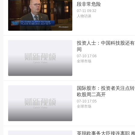
段非常危险
07-11 09:32
人物访谈
投资人士：中国科技股还有
间
07-10 17:06
全球市场
国际股市：投资者关注点转
欧股周二高开
07-10 17:05
全球市场
英脱欧事务大臣接连离职 