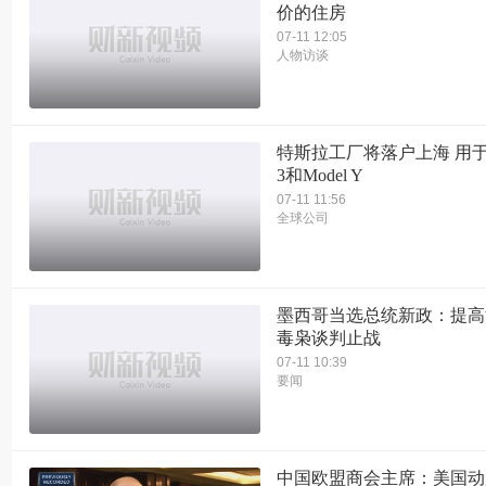
价的住房
07-11 12:05
人物访谈
特斯拉工厂将落户上海 用于组
3和Model Y
07-11 11:56
全球公司
墨西哥当选总统新政：提高
毒枭谈判止战
07-11 10:39
要闻
中国欧盟商会主席：美国动