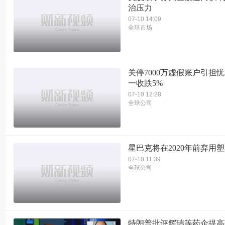
治压力
07-10 14:09
全球市场
关停7000万虚假账户引担忧
一收跌5%
07-10 12:28
全球公司
星巴克将在2020年前弃用
07-10 11:39
全球公司
特朗普批评辉瑞等药企提高