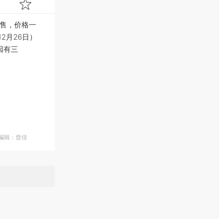
抛售，价格一
2月26日）
因有三
面编辑：曾佳