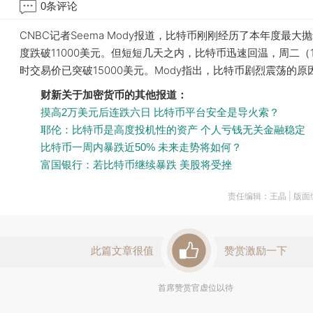
0
条评论
CNBC记者Seema Mody报道，比特币刚刚经历了本年度最大
度跌破11000美元。但短短几天之内，比特币迅速回温，周二（1
时交易价已突破15000美元。Mody指出，比特币剧烈震荡的原
财新关于加密货币的其他报道：
摸高2万美元后连跌六日 比特币平台安全是导火索？
耶伦：比特币是高度投机性的资产 个人亏钱无关金融稳定
比特币一周内暴跌近50% 未来走势将如何？
富国银行：若比特币继续暴跌 美股将受挫
责任编辑：王晶 | 版
此篇文章很值
赞赏激励一下
首席赞赏官虚位以待