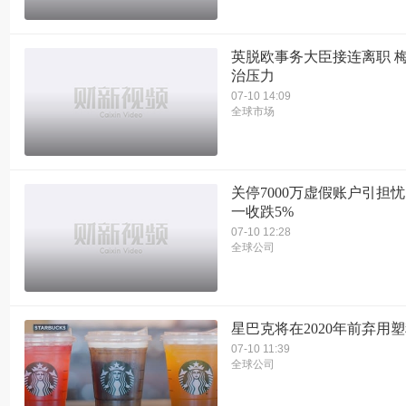
英脱欧事务大臣接连离职 
治压力
07-10 14:09
全球市场
关停7000万虚假账户引担忧
一收跌5%
07-10 12:28
全球公司
星巴克将在2020年前弃用
07-10 11:39
全球公司