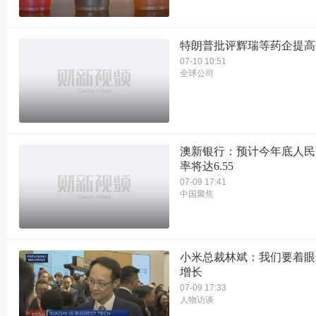
特朗普批评辉瑞等药企提高
07-10 10:51
全球公司
澳新银行：预计今年底人民
率将达6.55
07-09 17:41
中国聚焦
小米总裁林斌：我们要着眼
增长
07-09 17:33
人物访谈