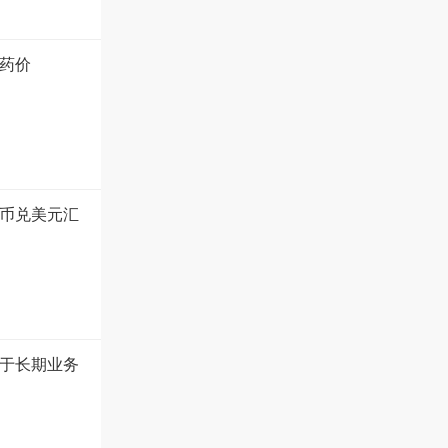
药价
币兑美元汇
于长期业务