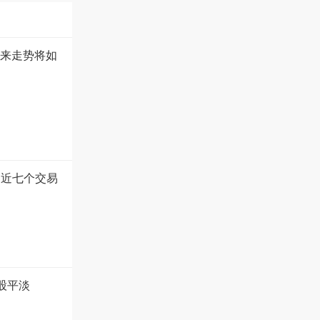
未来走势将如
 近七个交易
美股平淡