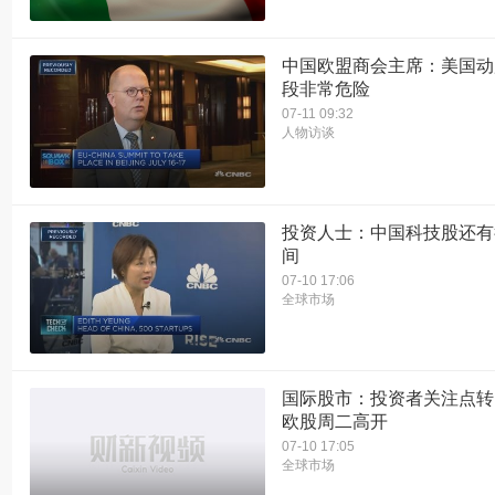
中国欧盟商会主席：美国动
段非常危险
07-11 09:32
人物访谈
投资人士：中国科技股还有
间
07-10 17:06
全球市场
国际股市：投资者关注点转
欧股周二高开
07-10 17:05
全球市场