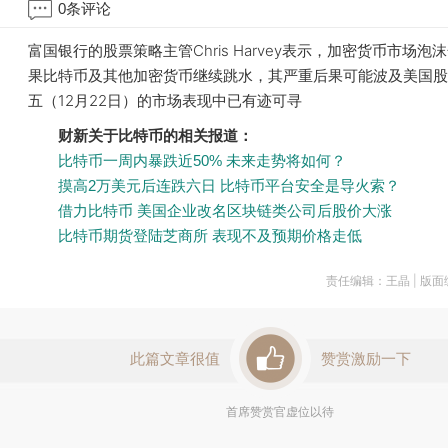
0
条评论
富国银行的股票策略主管Chris Harvey表示，加密货币市场泡
果比特币及其他加密货币继续跳水，其严重后果可能波及美国股
五（12月22日）的市场表现中已有迹可寻
财新关于比特币的相关报道：
比特币一周内暴跌近50% 未来走势将如何？
摸高2万美元后连跌六日 比特币平台安全是导火索？
借力比特币 美国企业改名区块链类公司后股价大涨
比特币期货登陆芝商所 表现不及预期价格走低
责任编辑：王晶 | 版
此篇文章很值
赞赏激励一下
首席赞赏官虚位以待