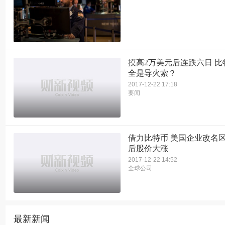
摸高2万美元后连跌六日 
全是导火索？
2017-12-22 17:18
要闻
借力比特币 美国企业改名
后股价大涨
2017-12-22 14:52
全球公司
最新新闻