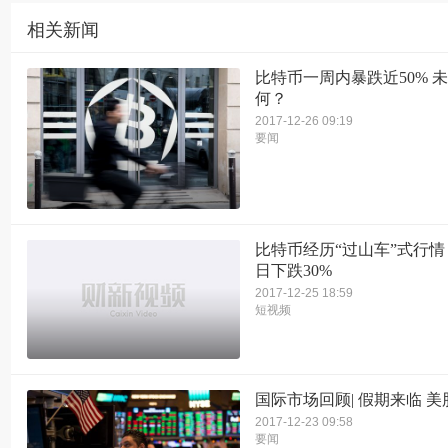
相关新闻
比特币一周内暴跌近50% 
何？
2017-12-26 09:19
要闻
比特币经历“过山车”式行情
日下跌30%
2017-12-25 18:59
短视频
国际市场回顾| 假期来临 
2017-12-23 09:58
要闻