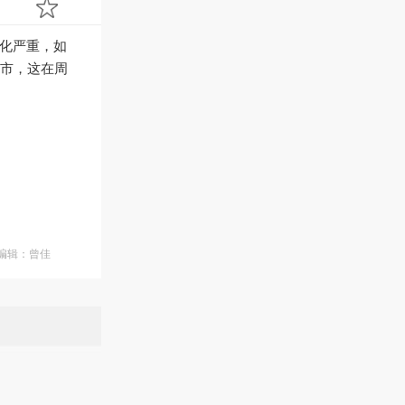
沫化严重，如
市，这在周
面编辑：曾佳