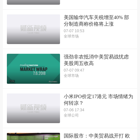
美国输华汽车关税增至40% 部
分制造商称价格将上涨
07-07 10:53
全球市场
强劲非农抵消中美贸易战忧虑
美股周五收高
07-07 09:47
全球市场
小米IPO价定17港元 市场情绪为
何转凉？
07-06 17:34
全球公司
国际股市：中美贸易战开打 欧