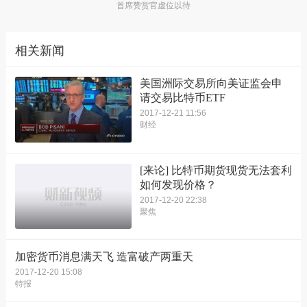
首席赞赏官虚位以待
相关新闻
美国洲际交易所向美证监会申
请交易比特币ETF
2017-12-21 11:56
财经
[来论] 比特币期货现货无法套利
如何发现价格？
2017-12-20 22:38
聚焦
加密货币消息满天飞 造富破产两重天
2017-12-20 15:08
特报