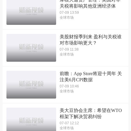
关税将影响其他亚洲经济体
07-09 13:59
全球市场
美股财报季到来 盈利与关税谁
对市场影响更大？
07-09 11:38
全球市场
前瞻：App Store将迎十周年 关
注美6月CPI数据
07-09 10:46
全球市场
美大豆协会主席：希望在WTO
框架下解决贸易纠纷
07-07 12:12
全球市场