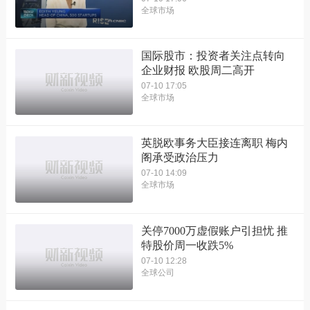
全球市场
国际股市：投资者关注点转向
企业财报 欧股周二高开
07-10 17:05
全球市场
英脱欧事务大臣接连离职 梅内
阁承受政治压力
07-10 14:09
全球市场
关停7000万虚假账户引担忧 推
特股价周一收跌5%
07-10 12:28
全球公司