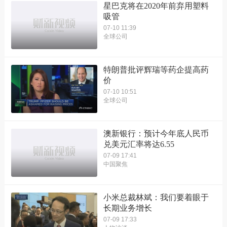
星巴克将在2020年前弃用塑料
吸管
07-10 11:39
全球公司
特朗普批评辉瑞等药企提高药
价
07-10 10:51
全球公司
澳新银行：预计今年底人民币
兑美元汇率将达6.55
07-09 17:41
中国聚焦
小米总裁林斌：我们要着眼于
长期业务增长
07-09 17:33