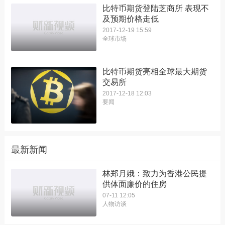
比特币期货登陆芝商所 表现不
及预期价格走低
2017-12-19 15:59
全球市场
比特币期货亮相全球最大期货
交易所
2017-12-18 12:03
要闻
最新新闻
林郑月娥：致力为香港公民提
供体面廉价的住房
07-11 12:05
人物访谈