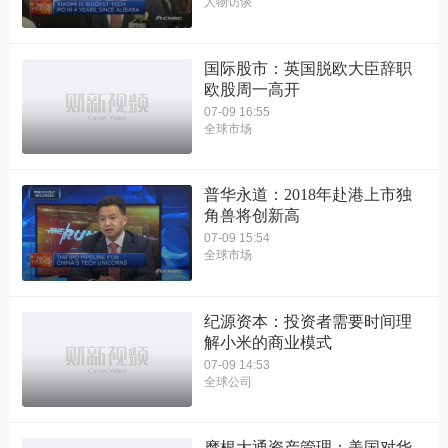
人物访谈
国际股市：英国脱欧大臣辞职
欧股周一高开
07-09 16:55
全球市场
普华永道：2018年赴港上市独
角兽将创新高
07-09 15:54
全球市场
纪源资本：投资者需要时间理
解小米的商业模式
07-09 14:53
全球公司
摩根大通资产管理：美国对华