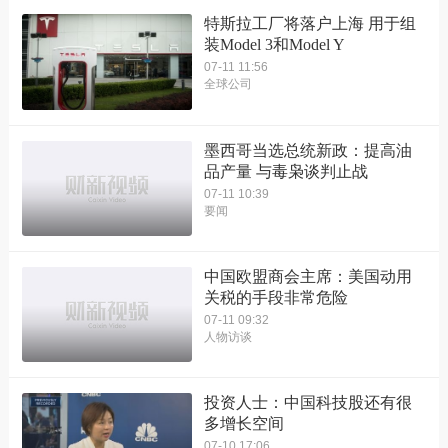
特斯拉工厂将落户上海 用于组
装Model 3和Model Y
07-11 11:56
全球公司
墨西哥当选总统新政：提高油
品产量 与毒枭谈判止战
07-11 10:39
要闻
中国欧盟商会主席：美国动用
关税的手段非常危险
07-11 09:32
人物访谈
投资人士：中国科技股还有很
多增长空间
07-10 17:06