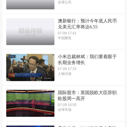
全球公司
澳新银行：预计今年底人民币
兑美元汇率将达6.55
07-09 17:41
中国聚焦
小米总裁林斌：我们要着眼于
长期业务增长
07-09 17:33
人物访谈
国际股市：英国脱欧大臣辞职
欧股周一高开
07-09 16:55
全球市场