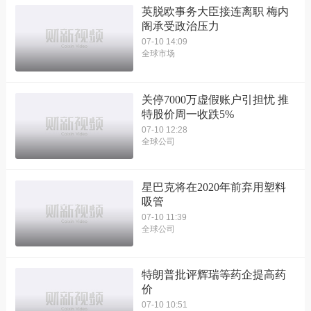
英脱欧事务大臣接连离职 梅内
阁承受政治压力
07-10 14:09
全球市场
关停7000万虚假账户引担忧 推
特股价周一收跌5%
07-10 12:28
全球公司
星巴克将在2020年前弃用塑料
吸管
07-10 11:39
全球公司
特朗普批评辉瑞等药企提高药
价
07-10 10:51