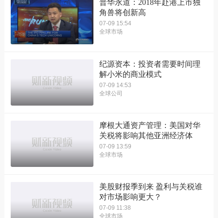
普华永道：2018年赴港上市独
角兽将创新高
07-09 15:54
全球市场
纪源资本：投资者需要时间理
解小米的商业模式
07-09 14:53
全球公司
摩根大通资产管理：美国对华
关税将影响其他亚洲经济体
07-09 13:59
全球市场
美股财报季到来 盈利与关税谁
对市场影响更大？
07-09 11:38
全球市场