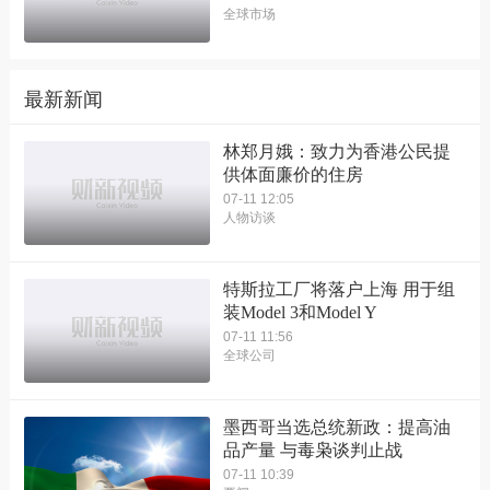
全球市场
最新新闻
林郑月娥：致力为香港公民提
供体面廉价的住房
07-11 12:05
人物访谈
特斯拉工厂将落户上海 用于组
装Model 3和Model Y
07-11 11:56
全球公司
墨西哥当选总统新政：提高油
品产量 与毒枭谈判止战
07-11 10:39