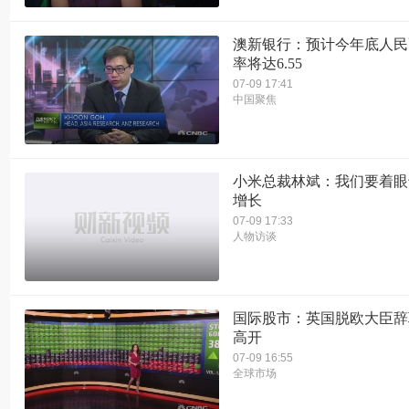
澳新银行：预计今年底人民
率将达6.55
07-09 17:41
中国聚焦
小米总裁林斌：我们要着眼
增长
07-09 17:33
人物访谈
国际股市：英国脱欧大臣辞
高开
07-09 16:55
全球市场