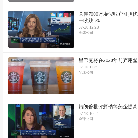
关停7000万虚假账户引担忧
一收跌5%
07-10 12:28
全球公司
星巴克将在2020年前弃用
07-10 11:39
全球公司
特朗普批评辉瑞等药企提高
07-10 10:51
全球公司