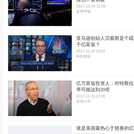
2017-12-04 11:59
全球市场
亚马逊创始人贝索斯是个疏
千亿富翁？
2017-11-28 16:02
科技创业
亿万富翁投资人：对特斯拉
率可能达到20倍
2017-11-13 12:06
全球公司
谁是美国最热心于慈善的亿