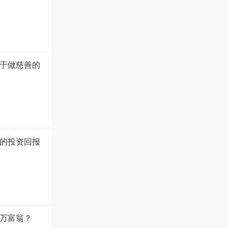
于做慈善的
的投资回报
万富翁？