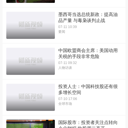
墨西哥当选总统新政：提高油
品产量 与毒枭谈判止战
07-11 10:39
要闻
中国欧盟商会主席：美国动用
关税的手段非常危险
07-11 09:32
人物访谈
投资人士：中国科技股还有很
多增长空间
07-10 17:06
全球市场
国际股市：投资者关注点转向