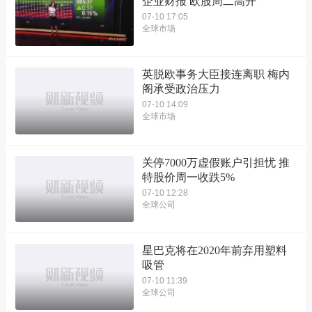
企业财报 欧股周二高开
07-10 17:05
全球市场
英脱欧事务大臣接连离职 梅内
阁承受政治压力
07-10 14:09
全球市场
关停7000万虚假账户引担忧 推
特股价周一收跌5%
07-10 12:28
全球公司
星巴克将在2020年前弃用塑料
吸管
07-10 11:39
全球公司