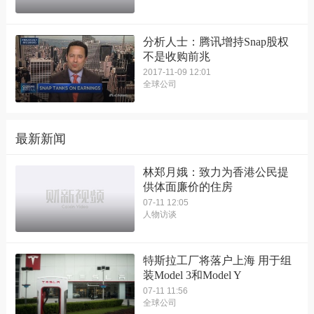
分析人士：腾讯增持Snap股权
不是收购前兆
2017-11-09 12:01
全球公司
最新新闻
林郑月娥：致力为香港公民提
供体面廉价的住房
07-11 12:05
人物访谈
特斯拉工厂将落户上海 用于组
装Model 3和Model Y
07-11 11:56
全球公司