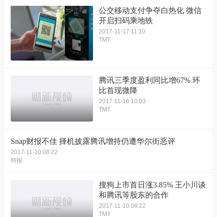
公交移动支付争夺白热化 微信
开启扫码乘地铁
2017-11-17 11:10
TMT
腾讯三季度盈利同比增67% 环
比首现微降
2017-11-16 10:03
TMT
Snap财报不佳 择机披露腾讯增持仍遭华尔街恶评
2017-11-10 08:22
特报
搜狗上市首日涨3.85% 王小川谈
和腾讯等股东的合作
2017-11-10 08:22
TMT