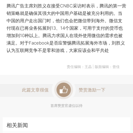
腾讯广告主席刘胜义在接受CNBC采访时表示，腾讯的第一营
销策略就是确保其强大的中国用户基础是被充分利用的。当
中国的用户走出国门时，他们也会把微信带到海外。微信支
付现在已将业务拓展到13、14个国家，可用于支付的货币也
增加到10种以上。腾讯力求国人在境外使用微信的需求也被
满足。对于Facebook是否应警惕腾讯拓展海外市场，刘胜义
认为互联网竞争不是零和游戏，大家应该会和平共处
责任编辑：王晶 | 版面编辑：曾佳
此篇文章很值
赞赏激励一下
首席赞赏官虚位以待
相关新闻