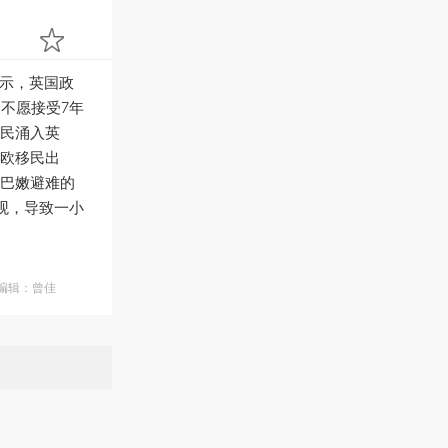
时表示，英国政
不愿接受7年
民涌入英
欧移民出
巴嫩避难的
观，导致一小
面编辑：曾佳