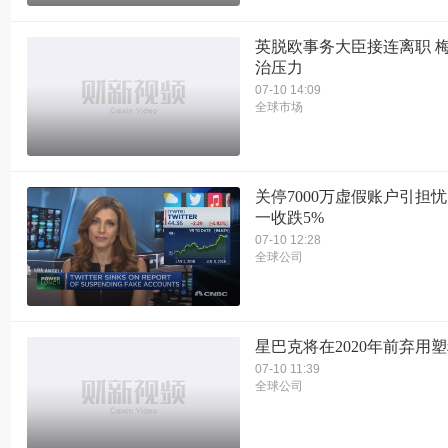
英脱欧事务大臣接连离职 
治压力
07-10 14:09
全球市场
关停7000万虚假账户引担忧
一收跌5%
07-10 12:28
全球公司
星巴克将在2020年前弃用
07-10 11:39
全球公司