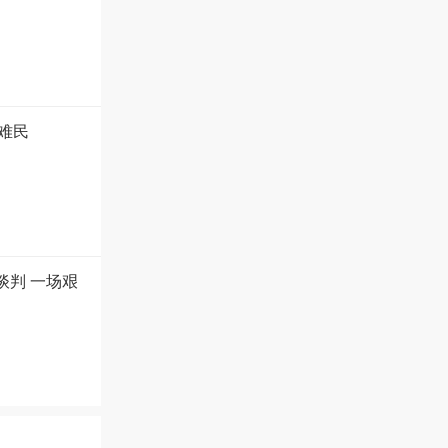
难民
谈判 一场艰