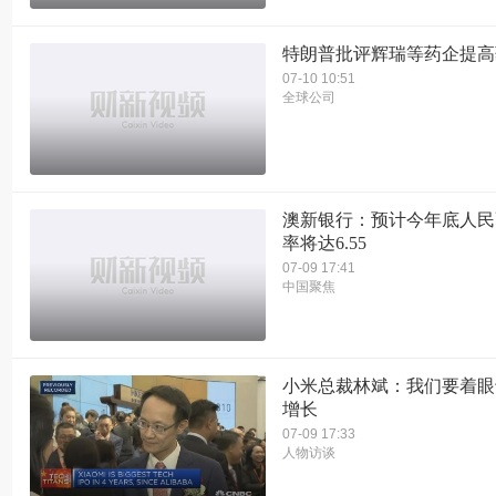
特朗普批评辉瑞等药企提高
07-10 10:51
全球公司
澳新银行：预计今年底人民
率将达6.55
07-09 17:41
中国聚焦
小米总裁林斌：我们要着眼
增长
07-09 17:33
人物访谈